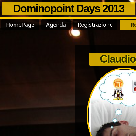
Dominopoint Days 2013
HomePage
Agenda
Registrazione
Re
Claudio