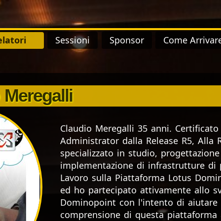
latori
Sessioni
Sponsor
Come Arrivar
 Meregalli
Claudio Meregalli 35 anni. Certifica
Administrator dalla Release R5, Alla 
specializzato in studio, progettazione
implementazione di infrastrutture di 
Lavoro sulla Piattaforma Lotus Domin
ed ho partecipato attivamente allo sv
Dominopoint con l'intento di aiutare e
comprensione di questa piattaforma 