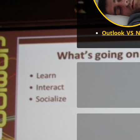
Outlook VS N