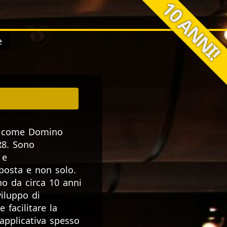
e
to come Domino
R8. Sono
 e
posta e non solo.
o da circa 10 anni
iluppo di
 facilitare la
applicativa spesso