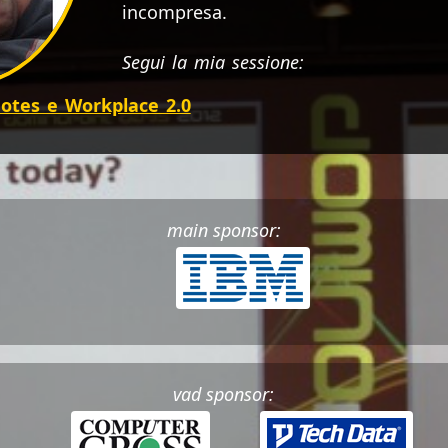
incompresa.
Segui la mia sessione:
otes e Workplace 2.0
main sponsor:
vad sponsor: