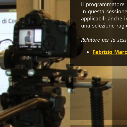
il programmatore.
In questa sessione
applicabili anche 
una selezione ragi
Relatore per la sess
Fabrizio Mar