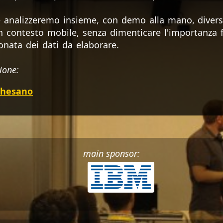
 analizzeremo insieme, con demo alla mano, divers
in contesto mobile, senza dimenticare l'importanza
onata dei dati da elaborare.
ione:
chesano
main sponsor: