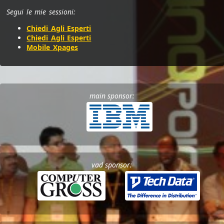
Segui le mie sessioni:
Chiedi Agli Esperti
Chiedi Agli Esperti
Mobile Xpages
main sponsor:
vad sponsor: