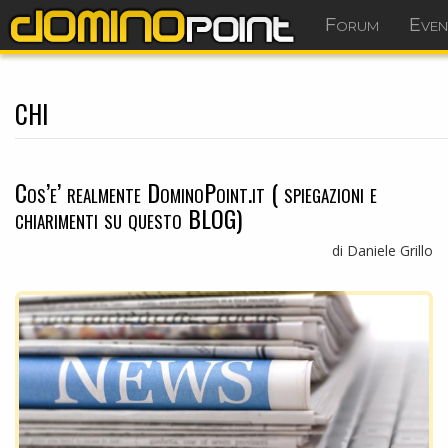
Forum
Even
chi
Cos’e’ realmente DominoPoint.it ( spiegazioni e
chiarimenti su questo BLOG)
di Daniele Grillo