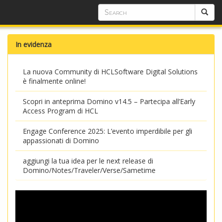
In evidenza
La nuova Community di HCLSoftware Digital Solutions
è finalmente online!
Scopri in anteprima Domino v14.5 – Partecipa all’Early
Access Program di HCL
Engage Conference 2025: L’evento imperdibile per gli
appassionati di Domino
aggiungi la tua idea per le next release di
Domino/Notes/Traveler/Verse/Sametime