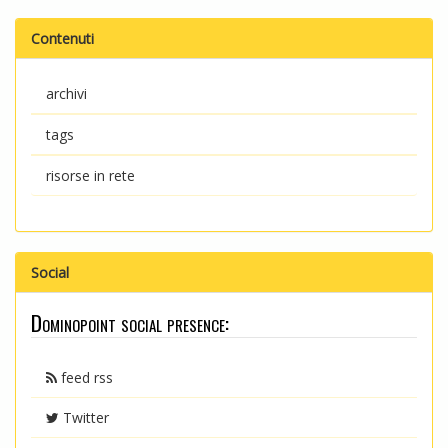
Contenuti
archivi
tags
risorse in rete
Social
Dominopoint social presence:
feed rss
Twitter