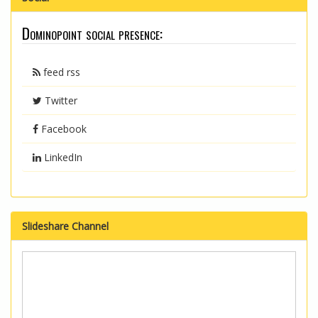
Dominopoint social presence:
feed rss
Twitter
Facebook
LinkedIn
Slideshare Channel