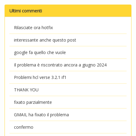
Ultimi commenti
Rilasciate ora hotfix
interessante anche questo post
google fa quello che vuole
Il problema è riscontrato ancora a giugno 2024
Problemi hcl verse 3.2.1 if1
THANK YOU
fixato parzialmente
GMAIL ha fixato il problema
confermo