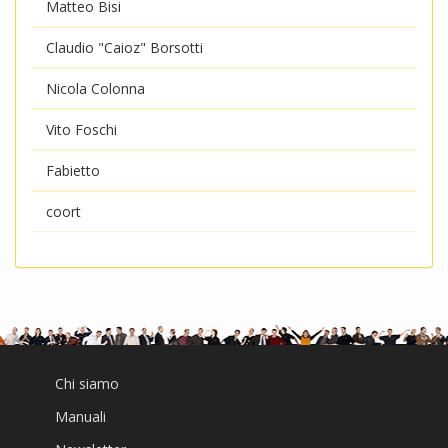
Matteo Bisi
Claudio "Caioz" Borsotti
Nicola Colonna
Vito Foschi
Fabietto
coort
Chi siamo
Manuali