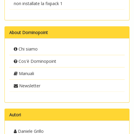
non installate la fixpack 1
About Dominopoint
Chi siamo
Cos'è Dominopoint
Manuali
Newsletter
Autori
Daniele Grillo