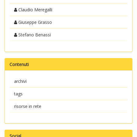
Claudio Meregalli
Giuseppe Grasso
Stefano Benassi
Contenuti
archivi
tags
risorse in rete
Social