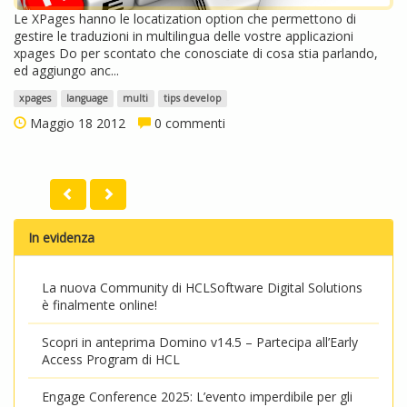
Le XPages hanno le locatization option che permettono di
gestire le traduzioni in multilingua delle vostre applicazioni
xpages Do per scontato che conosciate di cosa stia parlando,
ed aggiungo anc...
xpages
language
multi
tips develop
Maggio 18 2012
0 commenti
In evidenza
La nuova Community di HCLSoftware Digital Solutions
è finalmente online!
Scopri in anteprima Domino v14.5 – Partecipa all’Early
Access Program di HCL
Engage Conference 2025: L’evento imperdibile per gli