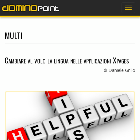
dominopoint
Togg
navig
multi
Cambiare al volo la lingua nelle applicazioni Xpages
di Daniele Grillo