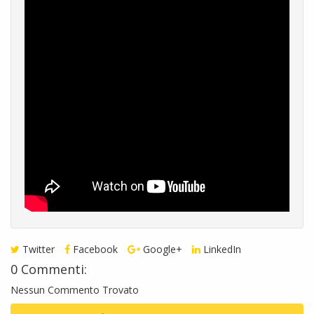
Twitter
Facebook
Google+
LinkedIn
0 Commenti:
Nessun Commento Trovato