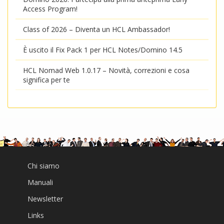
Access Program!
Class of 2026 – Diventa un HCL Ambassador!
È uscito il Fix Pack 1 per HCL Notes/Domino 14.5
HCL Nomad Web 1.0.17 – Novità, correzioni e cosa
significa per te
Chi siamo
Manuali
Newsletter
Links