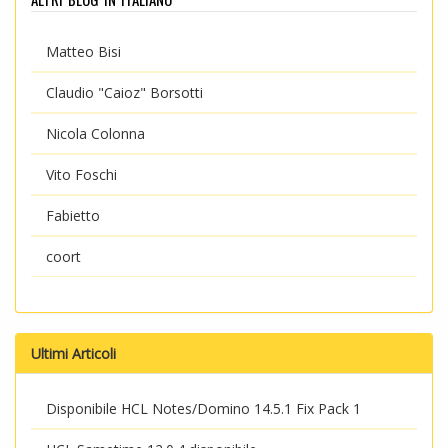
Matteo Bisi
Claudio "Caioz" Borsotti
Nicola Colonna
Vito Foschi
Fabietto
coort
Ultimi Articoli
Disponibile HCL Notes/Domino 14.5.1 Fix Pack 1