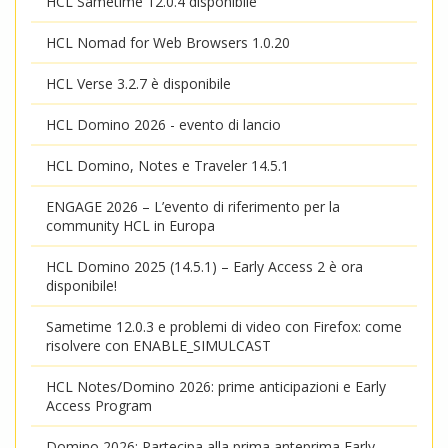
HCL Sametime 12.0.4 disponibile
HCL Nomad for Web Browsers 1.0.20
HCL Verse 3.2.7 è disponibile
HCL Domino 2026 - evento di lancio
HCL Domino, Notes e Traveler 14.5.1
ENGAGE 2026 – L’evento di riferimento per la
community HCL in Europa
HCL Domino 2025 (14.5.1) – Early Access 2 è ora
disponibile!
Sametime 12.0.3 e problemi di video con Firefox: come
risolvere con ENABLE_SIMULCAST
HCL Notes/Domino 2026: prime anticipazioni e Early
Access Program
Domino 2026: Partecipa alla prima anteprima Early