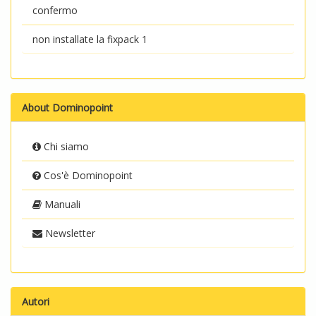
confermo
non installate la fixpack 1
About Dominopoint
Chi siamo
Cos'è Dominopoint
Manuali
Newsletter
Autori