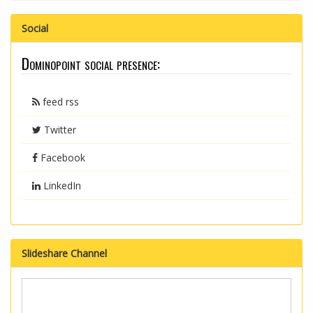
Social
Dominopoint social presence:
feed rss
Twitter
Facebook
LinkedIn
Slideshare Channel