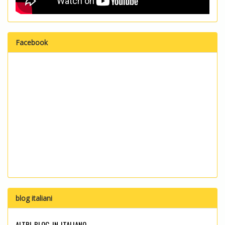
Facebook
blog italiani
altri blog in italiano