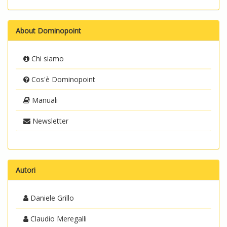
About Dominopoint
Chi siamo
Cos'è Dominopoint
Manuali
Newsletter
Autori
Daniele Grillo
Claudio Meregalli