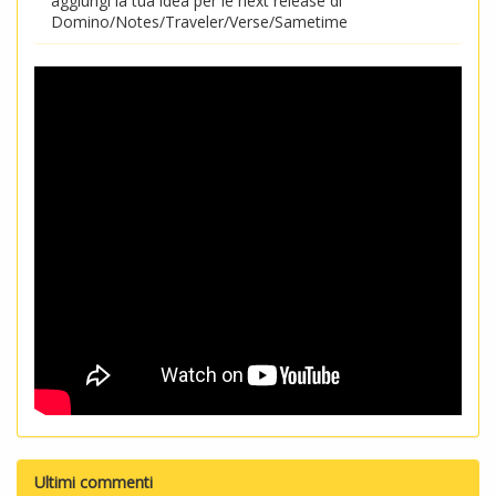
aggiungi la tua idea per le next release di
Domino/Notes/Traveler/Verse/Sametime
Ultimi commenti