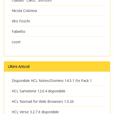
Claudio "Caioz" Borsotti
Nicola Colonna
Vito Foschi
Fabietto
coort
Ultimi Articoli
Disponibile HCL Notes/Domino 14.5.1 Fix Pack 1
HCL Sametime 12.0.4 disponibile
HCL Nomad for Web Browsers 1.0.20
HCL Verse 3.2.7 è disponibile