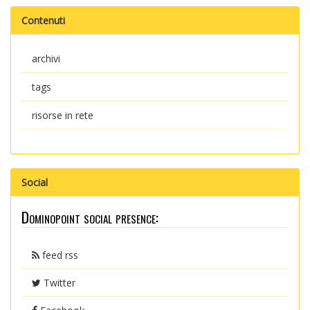
Contenuti
archivi
tags
risorse in rete
Social
Dominopoint social presence:
feed rss
Twitter