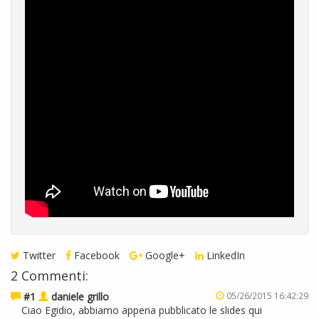
Twitter
Facebook
Google+
LinkedIn
2 Commenti:
#1
daniele grillo
05/26/2015 16:42:29
Ciao Egidio, abbiamo appena pubblicato le slides qui