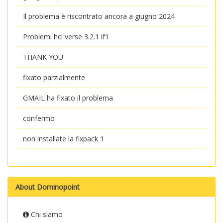
Il problema è riscontrato ancora a giugno 2024
Problemi hcl verse 3.2.1 if1
THANK YOU
fixato parzialmente
GMAIL ha fixato il problema
confermo
non installate la fixpack 1
About Dominopoint
Chi siamo