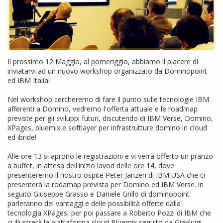
Il prossimo 12 Maggio, al pomeriggio, abbiamo il piacere di
inviatarvi ad un nuovo workshop organizzato da Dominopoint
ed IBM Italia!
Nel workshop cercheremo di fare il punto sulle tecnologie IBM
afferenti a Domino, vedremo l'offerta attuale e le roadmap
previste per gli sviluppi futuri, discutendo di IBM Verse, Domino,
XPages, bluemix e softlayer per infrastrutture domino in cloud
ed ibride!
Alle ore 13 si aprono le registrazioni e vi verrà offerto un pranzo
a buffet, in attesa dell'inizio lavori delle ore 14, dove
presenteremo il nostro ospite Peter Janzen di IBM USA che ci
presenterà la rodamap prevista per Domino ed IBM Verse. in
seguito Giuseppe Grasso e Daniele Grillo di dominopoint
parleranno dei vantaggi e delle possibilità offerte dalla
tecnologia XPages, per poi passare a Roberto Pozzi di IBM che
ci illustrerà la piattaforma cloud Bluemix seguito da Gianluigi