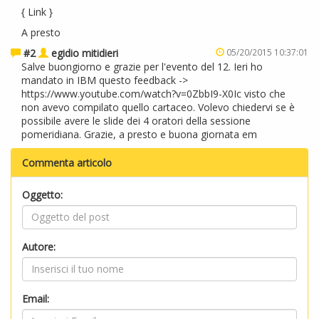
{
Link
}
A presto
#2
egidio mitidieri
05/20/2015 10:37:01
Salve buongiorno e grazie per l'evento del 12. Ieri ho
mandato in IBM questo feedback ->
https://www.youtube.com/watch?v=0ZbbI9-X0Ic visto che
non avevo compilato quello cartaceo. Volevo chiedervi se è
possibile avere le slide dei 4 oratori della sessione
pomeridiana. Grazie, a presto e buona giornata em
Commenta articolo
Oggetto:
Autore:
Email: