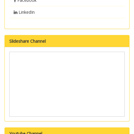
Facebook
LinkedIn
Slideshare Channel
Youtube Channel