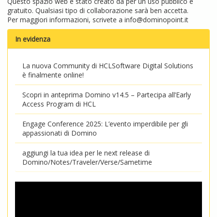
Questo spazio web è stato creato da per un uso pubblico e
gratuito. Qualsiasi tipo di collaborazione sarà ben accetta.
Per maggiori informazioni, scrivete a
info@dominopoint.it
In evidenza
La nuova Community di HCLSoftware Digital Solutions
è finalmente online!
Scopri in anteprima Domino v14.5 – Partecipa all’Early
Access Program di HCL
Engage Conference 2025: L’evento imperdibile per gli
appassionati di Domino
aggiungi la tua idea per le next release di
Domino/Notes/Traveler/Verse/Sametime