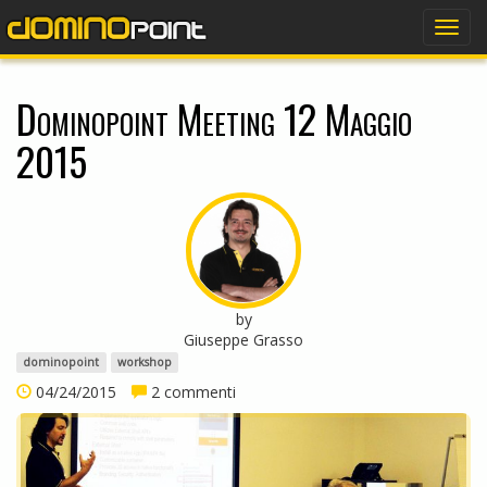
dominopoint
Togg
navig
Dominopoint Meeting 12 Maggio
2015
by
Giuseppe Grasso
dominopoint
workshop
04/24/2015
2 commenti