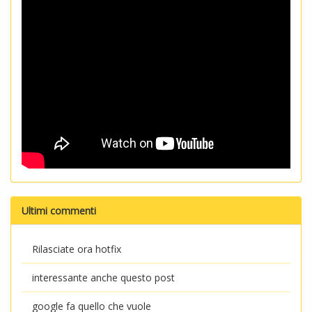
Ultimi commenti
Rilasciate ora hotfix
interessante anche questo post
google fa quello che vuole