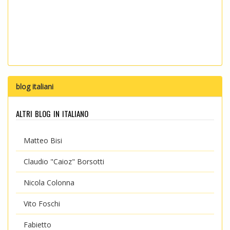
blog italiani
altri blog in italiano
Matteo Bisi
Claudio "Caioz" Borsotti
Nicola Colonna
Vito Foschi
Fabietto