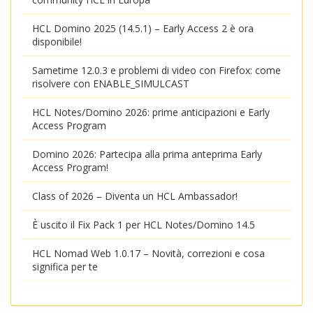
HCL Domino 2025 (14.5.1) – Early Access 2 è ora
disponibile!
Sametime 12.0.3 e problemi di video con Firefox: come
risolvere con ENABLE_SIMULCAST
HCL Notes/Domino 2026: prime anticipazioni e Early
Access Program
Domino 2026: Partecipa alla prima anteprima Early
Access Program!
Class of 2026 – Diventa un HCL Ambassador!
È uscito il Fix Pack 1 per HCL Notes/Domino 14.5
HCL Nomad Web 1.0.17 – Novità, correzioni e cosa
significa per te