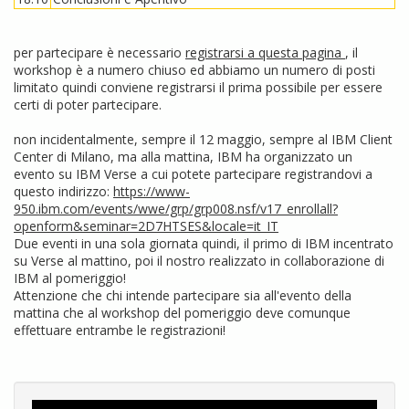
per partecipare è necessario
registrarsi a questa pagina
, il
workshop è a numero chiuso ed abbiamo un numero di posti
limitato quindi conviene registrarsi il prima possibile per essere
certi di poter partecipare.
non incidentalmente, sempre il 12 maggio, sempre al IBM Client
Center di Milano, ma alla mattina, IBM ha organizzato un
evento su IBM Verse a cui potete partecipare registrandovi a
questo indirizzo:
https://www-
950.ibm.com/events/wwe/grp/grp008.nsf/v17_enrollall?
openform&seminar=2D7HTSES&locale=it_IT
Due eventi in una sola giornata quindi, il primo di IBM incentrato
su Verse al mattino, poi il nostro realizzato in collaborazione di
IBM al pomeriggio!
Attenzione che chi intende partecipare sia all'evento della
mattina che al workshop del pomeriggio deve comunque
effettuare entrambe le registrazioni!