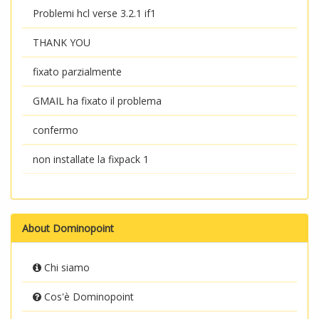
Problemi hcl verse 3.2.1 if1
THANK YOU
fixato parzialmente
GMAIL ha fixato il problema
confermo
non installate la fixpack 1
About Dominopoint
Chi siamo
Cos'è Dominopoint