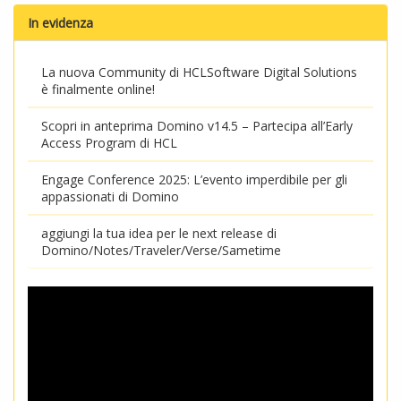
In evidenza
La nuova Community di HCLSoftware Digital Solutions
è finalmente online!
Scopri in anteprima Domino v14.5 – Partecipa all’Early
Access Program di HCL
Engage Conference 2025: L’evento imperdibile per gli
appassionati di Domino
aggiungi la tua idea per le next release di
Domino/Notes/Traveler/Verse/Sametime