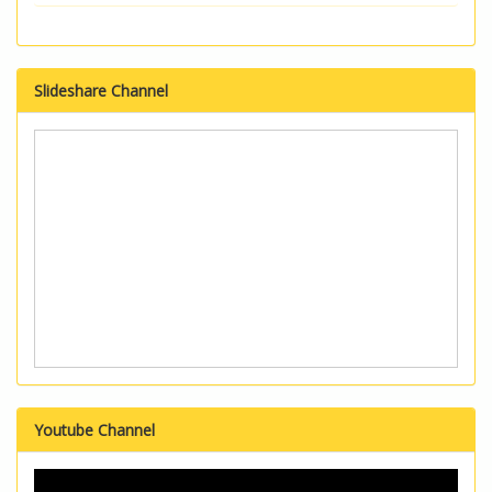
Slideshare Channel
Youtube Channel