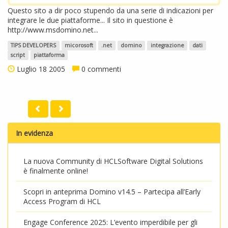
Questo sito a dir poco stupendo da una serie di indicazioni per
integrare le due piattaforme... Il sito in questione è
http://www.msdomino.net...
TIPS DEVELOPERS
micorosoft
.net
domino
integrazione
dati
script
piattaforma
Luglio 18 2005
0 commenti
In evidenza
La nuova Community di HCLSoftware Digital Solutions
è finalmente online!
Scopri in anteprima Domino v14.5 – Partecipa all’Early
Access Program di HCL
Engage Conference 2025: L’evento imperdibile per gli