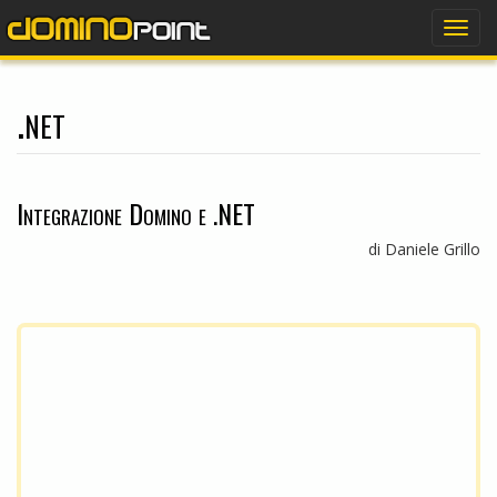
dominopoint
Togg
navig
.net
Integrazione Domino e .NET
di Daniele Grillo