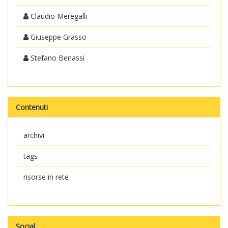
Claudio Meregalli
Giuseppe Grasso
Stefano Benassi
Contenuti
archivi
tags
risorse in rete
Social