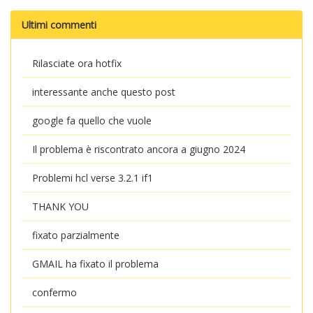
Ultimi commenti
Rilasciate ora hotfix
interessante anche questo post
google fa quello che vuole
Il problema è riscontrato ancora a giugno 2024
Problemi hcl verse 3.2.1 if1
THANK YOU
fixato parzialmente
GMAIL ha fixato il problema
confermo