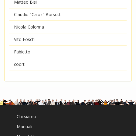
Matteo Bisi
Claudio "Caioz" Borsotti
Nicola Colonna
Vito Foschi
Fabietto
coort
Chi siamo
Manuali