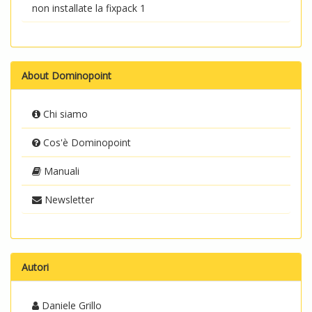
non installate la fixpack 1
About Dominopoint
Chi siamo
Cos'è Dominopoint
Manuali
Newsletter
Autori
Daniele Grillo