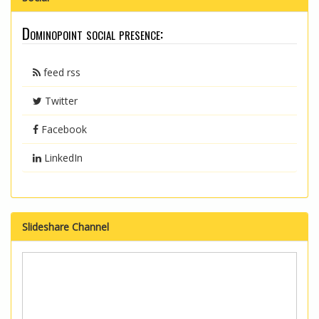
Dominopoint social presence:
feed rss
Twitter
Facebook
LinkedIn
Slideshare Channel