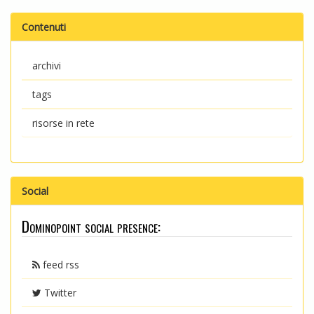
Contenuti
archivi
tags
risorse in rete
Social
Dominopoint social presence:
feed rss
Twitter