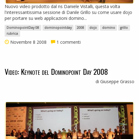
Nuovo video prodotto dal ns Daniele Vistalli, questa volta
l'interessantissima sessione di Danile Grillo su come usare dojo
per portare su web applicazioni domino...
DominopointDay 08
dominopointday
2008
dojo
domino
grillo
rubrica
Novembre 8 2008
1 commenti
Video: Keynote del Dominopoint Day 2008
di Giuseppe Grasso