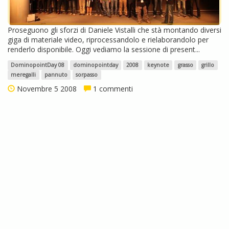
Proseguono gli sforzi di Daniele Vistalli che stà montando diversi
giga di materiale video, riprocessandolo e rielaborandolo per
renderlo disponibile. Oggi vediamo la sessione di present...
DominopointDay 08
dominopointday
2008
keynote
grasso
grillo
meregalli
pannuto
sorpasso
Novembre 5 2008
1 commenti