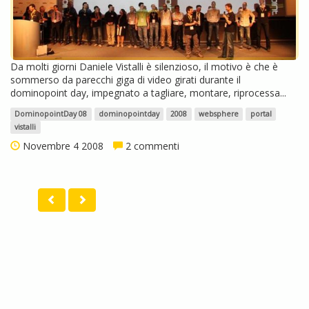
Da molti giorni Daniele Vistalli è silenzioso, il motivo è che è
sommerso da parecchi giga di video girati durante il
dominopoint day, impegnato a tagliare, montare, riprocessa...
DominopointDay 08
dominopointday
2008
websphere
portal
vistalli
Novembre 4 2008
2 commenti