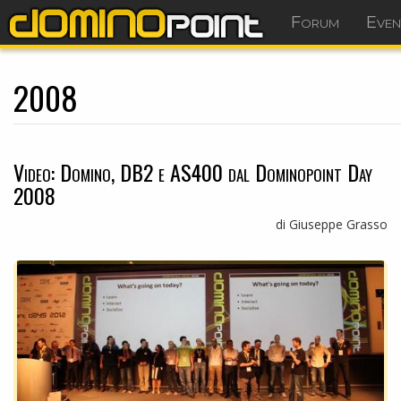
Forum
Even
2008
Video: Domino, DB2 e AS400 dal Dominopoint Day
2008
di Giuseppe Grasso