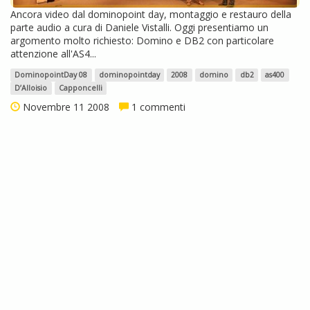
Ancora video dal dominopoint day, montaggio e restauro della
parte audio a cura di Daniele Vistalli. Oggi presentiamo un
argomento molto richiesto: Domino e DB2 con particolare
attenzione all'AS4...
DominopointDay 08
dominopointday
2008
domino
db2
as400
D’Alloisio
Capponcelli
Novembre 11 2008
1 commenti