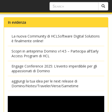
In evidenza
La nuova Community di HCLSoftware Digital Solutions
è finalmente online!
Scopri in anteprima Domino v14.5 – Partecipa all’Early
Access Program di HCL
Engage Conference 2025: L’evento imperdibile per gli
appassionati di Domino
aggiungi la tua idea per le next release di
Domino/Notes/Traveler/Verse/Sametime