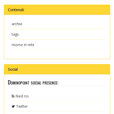
Contenuti
archivi
tags
risorse in rete
Social
Dominopoint social presence:
feed rss
Twitter