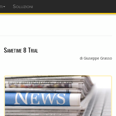
ti
Soluzioni
dominopoint.it
Sametime 8 Trial
di Giuseppe Grasso