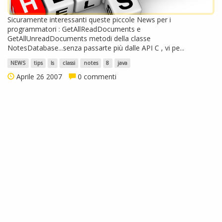
Sicuramente interessanti queste piccole News per i
programmatori : GetAllReadDocuments e
GetAllUnreadDocuments metodi della classe
NotesDatabase...senza passarte più dalle API C , vi pe...
NEWS
tips
ls
classi
notes
8
java
Aprile 26 2007
0 commenti