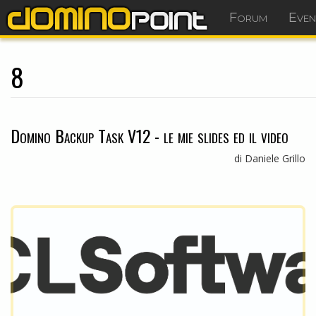
Forum
Even
8
Domino Backup Task V12 - le mie slides ed il video
di Daniele Grillo