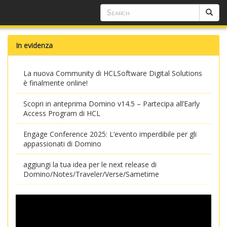
In evidenza
La nuova Community di HCLSoftware Digital Solutions
è finalmente online!
Scopri in anteprima Domino v14.5 – Partecipa all’Early
Access Program di HCL
Engage Conference 2025: L’evento imperdibile per gli
appassionati di Domino
aggiungi la tua idea per le next release di
Domino/Notes/Traveler/Verse/Sametime