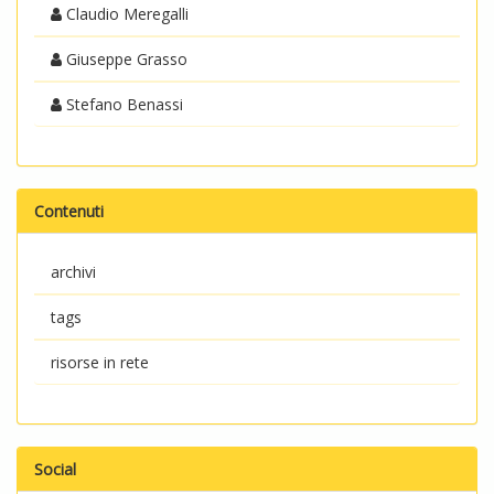
Claudio Meregalli
Giuseppe Grasso
Stefano Benassi
Contenuti
archivi
tags
risorse in rete
Social