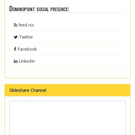
Dominopoint social presence:
feed rss
Twitter
Facebook
LinkedIn
Slideshare Channel