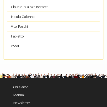
Claudio "Caioz" Borsotti
Nicola Colonna
Vito Foschi
Fabietto
coort
Chi siamo
Manuali
Newsletter