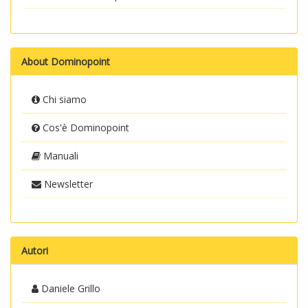
About Dominopoint
Chi siamo
Cos'è Dominopoint
Manuali
Newsletter
Autori
Daniele Grillo