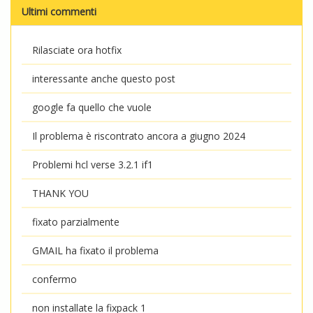
Ultimi commenti
Rilasciate ora hotfix
interessante anche questo post
google fa quello che vuole
Il problema è riscontrato ancora a giugno 2024
Problemi hcl verse 3.2.1 if1
THANK YOU
fixato parzialmente
GMAIL ha fixato il problema
confermo
non installate la fixpack 1