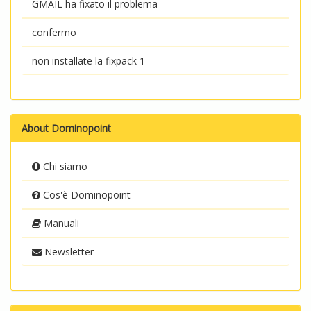
GMAIL ha fixato il problema
confermo
non installate la fixpack 1
About Dominopoint
Chi siamo
Cos'è Dominopoint
Manuali
Newsletter