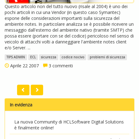
Questo articolo non del tutto nuovo (risale al 2004) è uno dei
pochi articoli in cui una Vendor (in questo caso Symantec)
espone delle considerazioni importanti sulla sicurezza del
ambiente notes. In particolare analizza se è possibile ricevere un
messaggio dall'esterno del ambiente nativo (tramite SMTP) che
possa essere (portare con se del codice) pericoloso nel senso di
veicolo di attacchi volti a danneggiare l'ambiente notes client
e/o Server. ...
TIPS ADMIN
ECL
sicurezza
codice nocivo
problemi di sicurezza
Aprile 22 2007
3 commenti
In evidenza
La nuova Community di HCLSoftware Digital Solutions
è finalmente online!