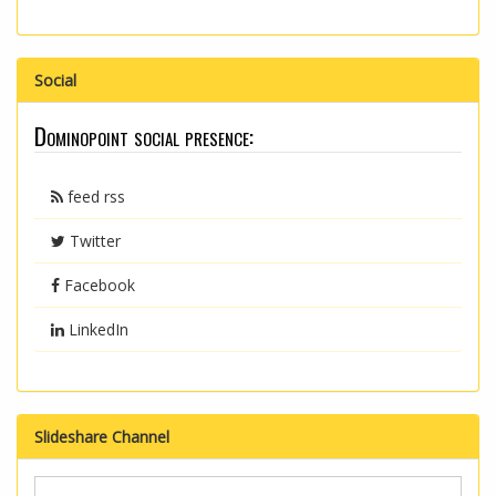
Social
Dominopoint social presence:
feed rss
Twitter
Facebook
LinkedIn
Slideshare Channel