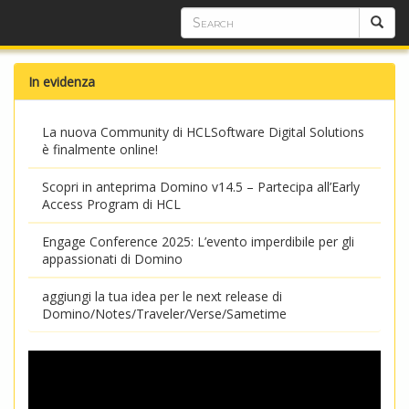
In evidenza
La nuova Community di HCLSoftware Digital Solutions
è finalmente online!
Scopri in anteprima Domino v14.5 – Partecipa all’Early
Access Program di HCL
Engage Conference 2025: L’evento imperdibile per gli
appassionati di Domino
aggiungi la tua idea per le next release di
Domino/Notes/Traveler/Verse/Sametime