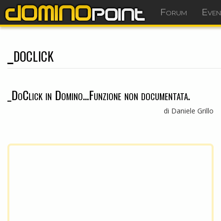
Forum
Even
_doclick
_DoClick in Domino...Funzione non documentata.
di Daniele Grillo