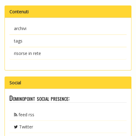
Contenuti
archivi
tags
risorse in rete
Social
Dominopoint social presence:
feed rss
Twitter