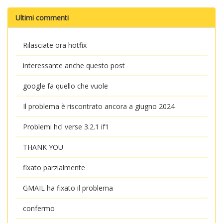
Ultimi commenti
Rilasciate ora hotfix
interessante anche questo post
google fa quello che vuole
Il problema è riscontrato ancora a giugno 2024
Problemi hcl verse 3.2.1 if1
THANK YOU
fixato parzialmente
GMAIL ha fixato il problema
confermo