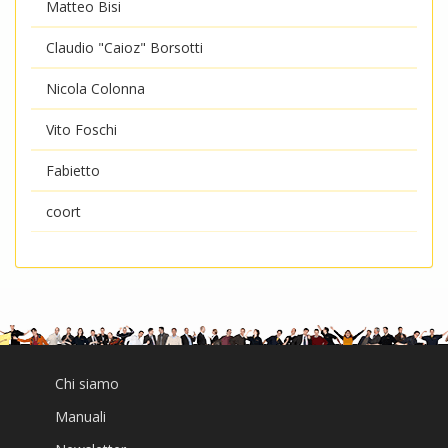
Matteo Bisi
Claudio "Caioz" Borsotti
Nicola Colonna
Vito Foschi
Fabietto
coort
Chi siamo
Manuali