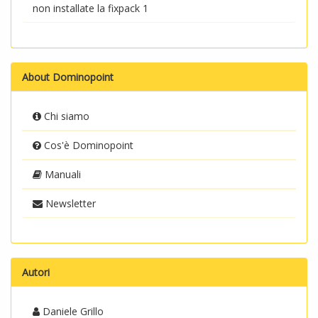
non installate la fixpack 1
About Dominopoint
Chi siamo
Cos'è Dominopoint
Manuali
Newsletter
Autori
Daniele Grillo