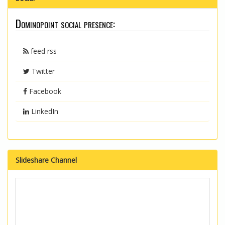
Dominopoint social presence:
feed rss
Twitter
Facebook
LinkedIn
Slideshare Channel