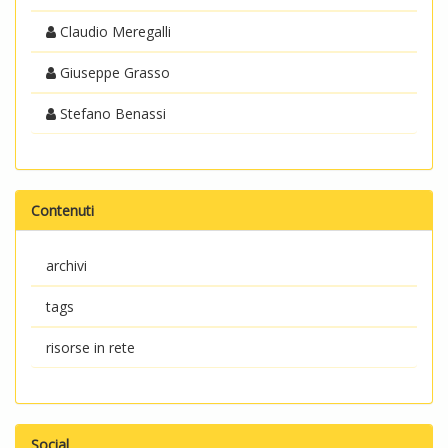
Claudio Meregalli
Giuseppe Grasso
Stefano Benassi
Contenuti
archivi
tags
risorse in rete
Social