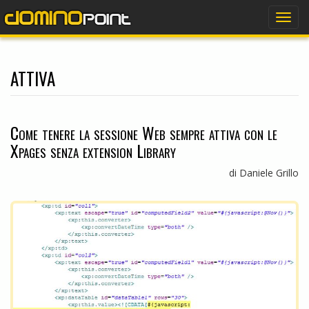
dominopoint
Togg
navig
attiva
Come tenere la sessione Web sempre attiva con le
Xpages senza extension Library
di Daniele Grillo