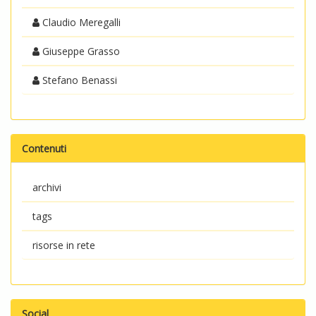
Claudio Meregalli
Giuseppe Grasso
Stefano Benassi
Contenuti
archivi
tags
risorse in rete
Social