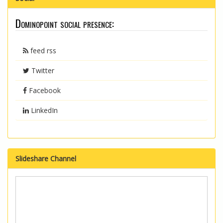
Dominopoint social presence:
feed rss
Twitter
Facebook
LinkedIn
Slideshare Channel