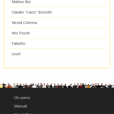
Matteo Bisi
Claudio "Caioz" Borsotti
Nicola Colonna
Vito Foschi
Fabietto
coort
Chi siamo
Manuali