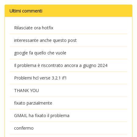
Ultimi commenti
Rilasciate ora hotfix
interessante anche questo post
google fa quello che vuole
Il problema è riscontrato ancora a giugno 2024
Problemi hcl verse 3.2.1 if1
THANK YOU
fixato parzialmente
GMAIL ha fixato il problema
confermo