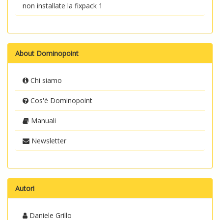
non installate la fixpack 1
About Dominopoint
Chi siamo
Cos'è Dominopoint
Manuali
Newsletter
Autori
Daniele Grillo