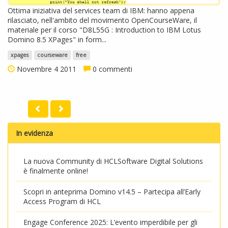
Ottima iniziativa del services team di IBM: hanno appena
rilasciato, nell'ambito del movimento OpenCourseWare, il
materiale per il corso "D8L55G : Introduction to IBM Lotus
Domino 8.5 XPages" in form...
xpages
courseware
free
Novembre 4 2011
0 commenti
In evidenza
La nuova Community di HCLSoftware Digital Solutions
è finalmente online!
Scopri in anteprima Domino v14.5 – Partecipa all’Early
Access Program di HCL
Engage Conference 2025: L’evento imperdibile per gli