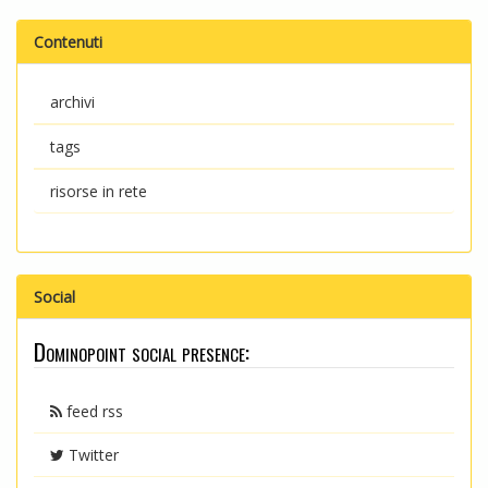
Contenuti
archivi
tags
risorse in rete
Social
Dominopoint social presence:
feed rss
Twitter