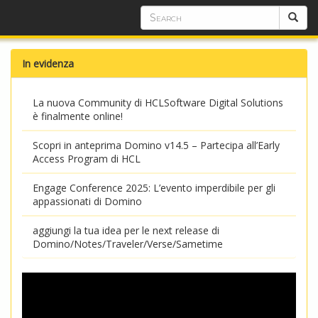
In evidenza
La nuova Community di HCLSoftware Digital Solutions
è finalmente online!
Scopri in anteprima Domino v14.5 – Partecipa all’Early
Access Program di HCL
Engage Conference 2025: L’evento imperdibile per gli
appassionati di Domino
aggiungi la tua idea per le next release di
Domino/Notes/Traveler/Verse/Sametime