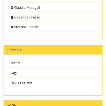
Claudio Meregalli
Giuseppe Grasso
Stefano Benassi
Contenuti
archivi
tags
risorse in rete
Social