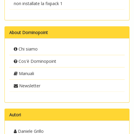
non installate la fixpack 1
About Dominopoint
Chi siamo
Cos'è Dominopoint
Manuali
Newsletter
Autori
Daniele Grillo