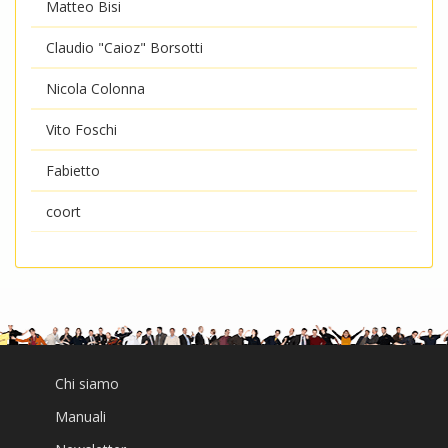
Matteo Bisi
Claudio "Caioz" Borsotti
Nicola Colonna
Vito Foschi
Fabietto
coort
Chi siamo
Manuali