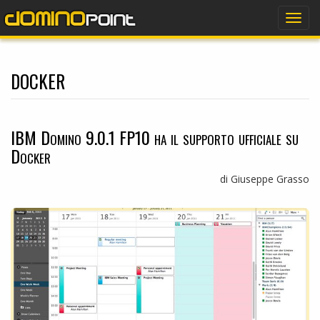
dominopoint
Togg
navig
docker
IBM Domino 9.0.1 FP10 ha il supporto ufficiale su
Docker
di Giuseppe Grasso