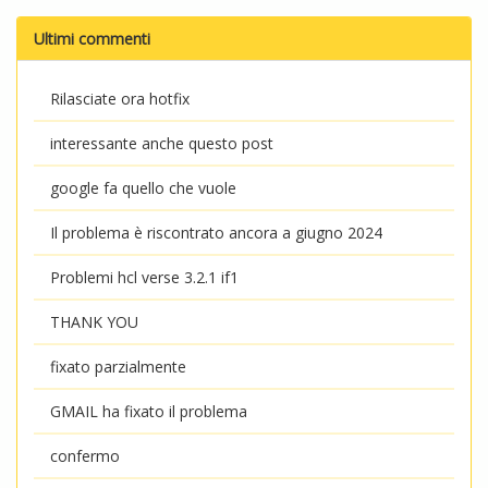
Ultimi commenti
Rilasciate ora hotfix
interessante anche questo post
google fa quello che vuole
Il problema è riscontrato ancora a giugno 2024
Problemi hcl verse 3.2.1 if1
THANK YOU
fixato parzialmente
GMAIL ha fixato il problema
confermo