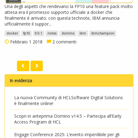
Una degli aspetti che rendevano la FP10 una feature pack molto
attesa era il promesso supporto ufficiale a docker che
finalmente è arrivato. con questa technote, IBM annuncia
ufficialmente il suppor...
docker
fp10
9.0.1
notes
domino
ibm
ibmchampion
Febbraio 1 2018
2 commenti
In evidenza
La nuova Community di HCLSoftware Digital Solutions
è finalmente online!
Scopri in anteprima Domino v14.5 – Partecipa all’Early
Access Program di HCL
Engage Conference 2025: L’evento imperdibile per gli