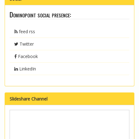
Dominopoint social presence:
feed rss
Twitter
Facebook
LinkedIn
Slideshare Channel