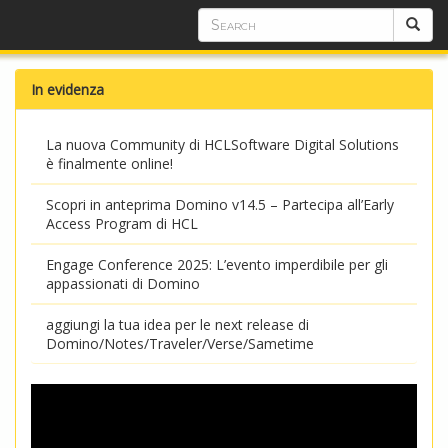
In evidenza
La nuova Community di HCLSoftware Digital Solutions
è finalmente online!
Scopri in anteprima Domino v14.5 – Partecipa all’Early
Access Program di HCL
Engage Conference 2025: L’evento imperdibile per gli
appassionati di Domino
aggiungi la tua idea per le next release di
Domino/Notes/Traveler/Verse/Sametime