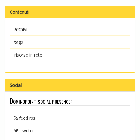
Contenuti
archivi
tags
risorse in rete
Social
Dominopoint social presence:
feed rss
Twitter