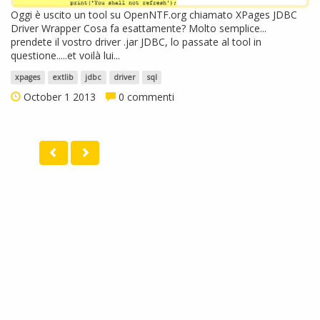
Oggi è uscito un tool su OpenNTF.org chiamato XPages JDBC
Driver Wrapper Cosa fa esattamente? Molto semplice...
prendete il vostro driver .jar JDBC, lo passate al tool in
questione.....et voilà lui...
xpages
extlib
jdbc
driver
sql
October 1 2013
0 commenti