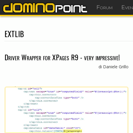
Forum
Even
extlib
Driver Wrapper for XPages R9 - very impressive!
di Daniele Grillo