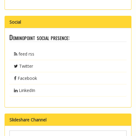
Social
Dominopoint social presence:
feed rss
Twitter
Facebook
LinkedIn
Slideshare Channel