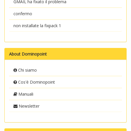
GMAIL ha fixato il problema
confermo
non installate la fixpack 1
About Dominopoint
Chi siamo
Cos'è Dominopoint
Manuali
Newsletter