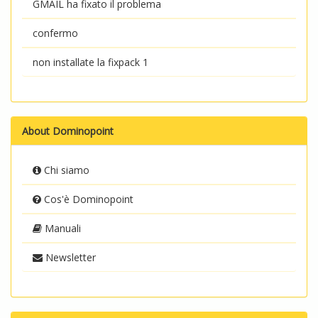
GMAIL ha fixato il problema
confermo
non installate la fixpack 1
About Dominopoint
Chi siamo
Cos'è Dominopoint
Manuali
Newsletter