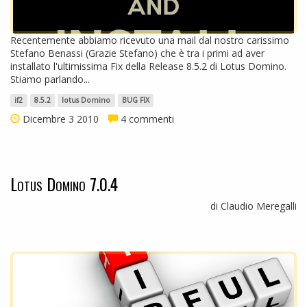
Recentemente abbiamo ricevuto una mail dal nostro carissimo
Stefano Benassi (Grazie Stefano) che è tra i primi ad aver
installato l'ultimissima Fix della Release 8.5.2 di Lotus Domino.
Stiamo parlando...
if2
8.5.2
lotus Domino
BUG FIX
Dicembre 3 2010
4 commenti
Lotus Domino 7.0.4
di Claudio Meregalli