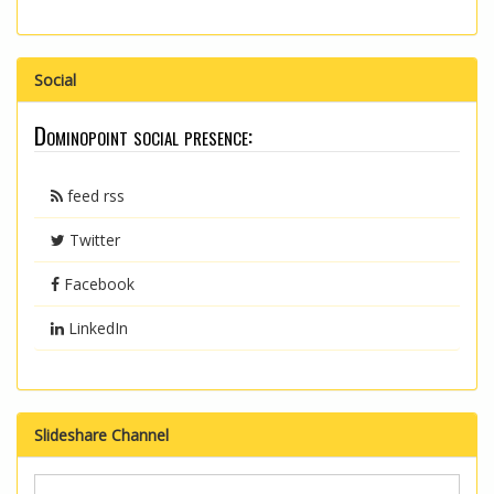
Social
Dominopoint social presence:
feed rss
Twitter
Facebook
LinkedIn
Slideshare Channel