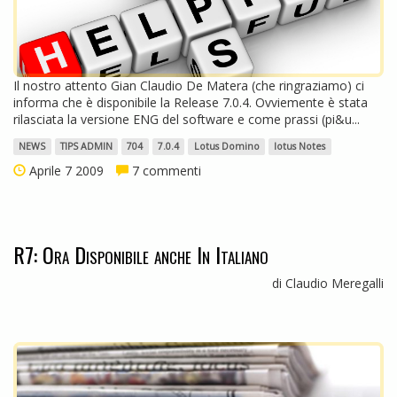
Il nostro attento Gian Claudio De Matera (che ringraziamo) ci
informa che è disponibile la Release 7.0.4. Ovviemente è stata
rilasciata la versione ENG del software e come prassi (pi&u...
NEWS
TIPS ADMIN
704
7.0.4
Lotus Domino
lotus Notes
Aprile 7 2009
7 commenti
R7: Ora Disponibile anche In Italiano
di Claudio Meregalli