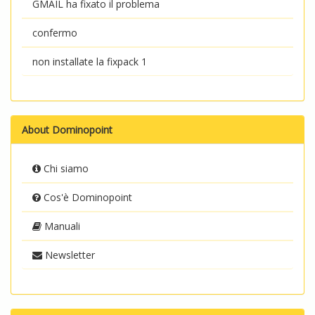
GMAIL ha fixato il problema
confermo
non installate la fixpack 1
About Dominopoint
Chi siamo
Cos'è Dominopoint
Manuali
Newsletter