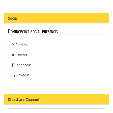
Social
Dominopoint social presence:
feed rss
Twitter
Facebook
LinkedIn
Slideshare Channel