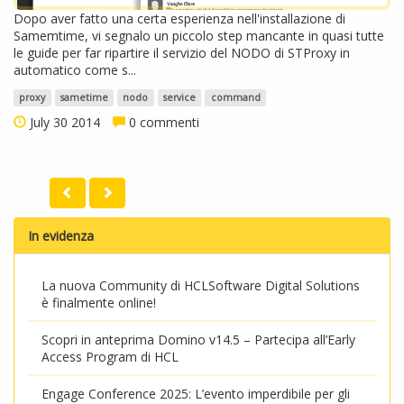
Dopo aver fatto una certa esperienza nell'installazione di
Samemtime, vi segnalo un piccolo step mancante in quasi tutte
le guide per far ripartire il servizio del NODO di STProxy in
automatico come s...
proxy
sametime
nodo
service
command
July 30 2014
0 commenti
In evidenza
La nuova Community di HCLSoftware Digital Solutions
è finalmente online!
Scopri in anteprima Domino v14.5 – Partecipa all’Early
Access Program di HCL
Engage Conference 2025: L’evento imperdibile per gli