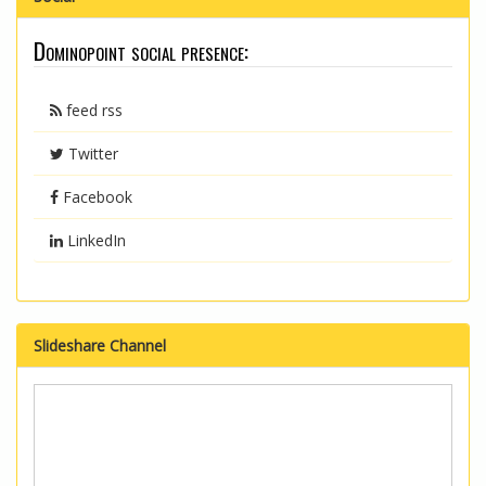
Dominopoint social presence:
feed rss
Twitter
Facebook
LinkedIn
Slideshare Channel