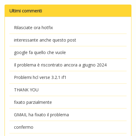
Ultimi commenti
Rilasciate ora hotfix
interessante anche questo post
google fa quello che vuole
Il problema è riscontrato ancora a giugno 2024
Problemi hcl verse 3.2.1 if1
THANK YOU
fixato parzialmente
GMAIL ha fixato il problema
confermo