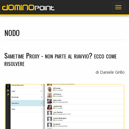
dominopoint
Togg
navig
nodo
Sametime Proxy - non parte al riavvio? ecco come
risolvere
di Daniele Grillo