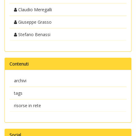
Claudio Meregalli
Giuseppe Grasso
Stefano Benassi
Contenuti
archivi
tags
risorse in rete
Social