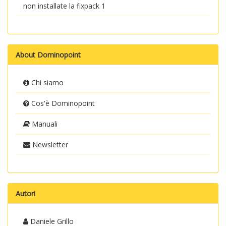
non installate la fixpack 1
About Dominopoint
Chi siamo
Cos'è Dominopoint
Manuali
Newsletter
Autori
Daniele Grillo