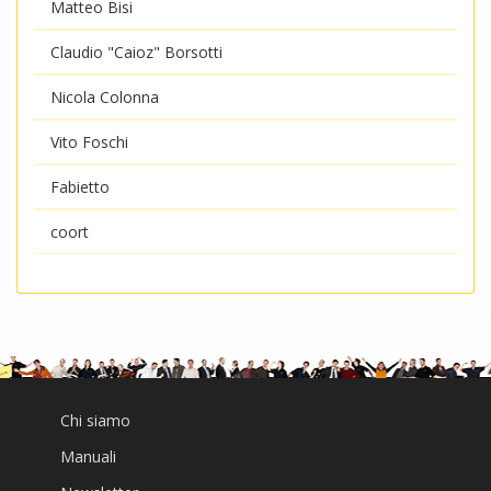
Matteo Bisi
Claudio "Caioz" Borsotti
Nicola Colonna
Vito Foschi
Fabietto
coort
Chi siamo
Manuali