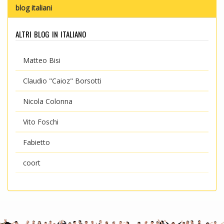
blog italiani
altri blog in italiano
Matteo Bisi
Claudio "Caioz" Borsotti
Nicola Colonna
Vito Foschi
Fabietto
coort