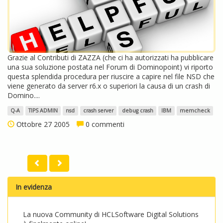
Grazie al Contributi di ZAZZA (che ci ha autorizzati ha pubblicare
una sua soluzione postata nel Forum di Dominopoint) vi riporto
questa splendida procedura per riuscire a capire nel file NSD che
viene generato da server r6.x o superiori la causa di un crash di
Domino....
Q-A
TIPS ADMIN
nsd
crash server
debug crash
IBM
memcheck
Ottobre 27 2005
0 commenti
In evidenza
La nuova Community di HCLSoftware Digital Solutions