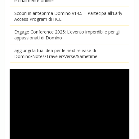
è finalmente online!
Scopri in anteprima Domino v14.5 – Partecipa all’Early
Access Program di HCL
Engage Conference 2025: L’evento imperdibile per gli
appassionati di Domino
aggiungi la tua idea per le next release di
Domino/Notes/Traveler/Verse/Sametime