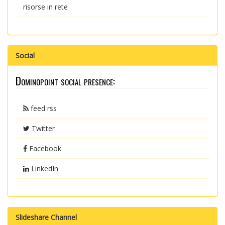
risorse in rete
Social
Dominopoint social presence:
feed rss
Twitter
Facebook
LinkedIn
Slideshare Channel