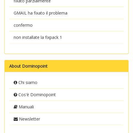
fixato parzialmente
GMAIL ha fixato il problema
confermo
non installate la fixpack 1
About Dominopoint
Chi siamo
Cos'è Dominopoint
Manuali
Newsletter