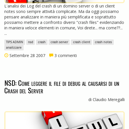
L'analisi dei Log del crash di un domino server o di un client
notes sono sempre attività complicate. Ma da oggi possiamo
pensare analizzare in maniera più semplificata e soprattutto
possiamo mettere a confronto diversi "crash files" evidenziando
in maniera veloce elementi in comune, Voi direte... ma come??...
...
TIPS ADMIN
nsd
crash
crash server
crash client
crash notes
analizzare
Settembre 28 2007
3 commenti
NSD: Come leggere il file di debug al causarsi di un
Crash del Server
di Claudio Meregalli