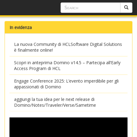
In evidenza
La nuova Community di HCLSoftware Digital Solutions
è finalmente online!
Scopri in anteprima Domino v14.5 – Partecipa all’Early
Access Program di HCL
Engage Conference 2025: L’evento imperdibile per gli
appassionati di Domino
aggiungi la tua idea per le next release di
Domino/Notes/Traveler/Verse/Sametime