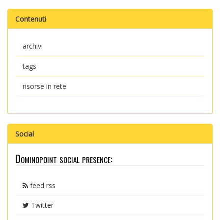
Contenuti
archivi
tags
risorse in rete
Social
Dominopoint social presence:
feed rss
Twitter