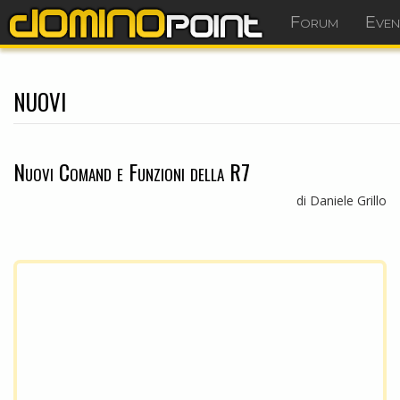
Forum
Even
nuovi
Nuovi Comand e Funzioni della R7
di Daniele Grillo