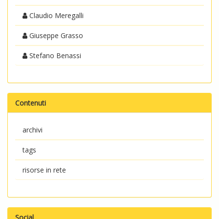
Claudio Meregalli
Giuseppe Grasso
Stefano Benassi
Contenuti
archivi
tags
risorse in rete
Social