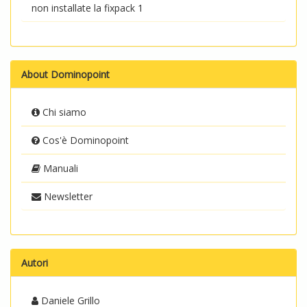
non installate la fixpack 1
About Dominopoint
Chi siamo
Cos'è Dominopoint
Manuali
Newsletter
Autori
Daniele Grillo