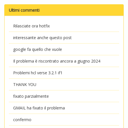
Ultimi commenti
Rilasciate ora hotfix
interessante anche questo post
google fa quello che vuole
Il problema è riscontrato ancora a giugno 2024
Problemi hcl verse 3.2.1 if1
THANK YOU
fixato parzialmente
GMAIL ha fixato il problema
confermo