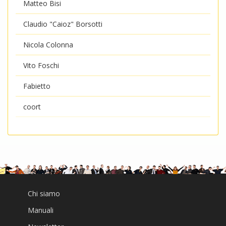
Matteo Bisi
Claudio "Caioz" Borsotti
Nicola Colonna
Vito Foschi
Fabietto
coort
Chi siamo
Manuali