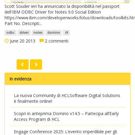
Scott Souder ieri ha annunciato la disponibilità nel passport
dell'IBM ODBC Driver for Notes 9.0 Social Edition
https://www.ibm.com/developerworks/lotus/downloads/toolkits.ht
Part No. Descripti...
odbc
driver
notes
domino
r9
June 20 2013
2 commenti
In evidenza
La nuova Community di HCLSoftware Digital Solutions
è finalmente online!
Scopri in anteprima Domino v14.5 – Partecipa all’Early
Access Program di HCL
Engage Conference 2025: L’evento imperdibile per gli