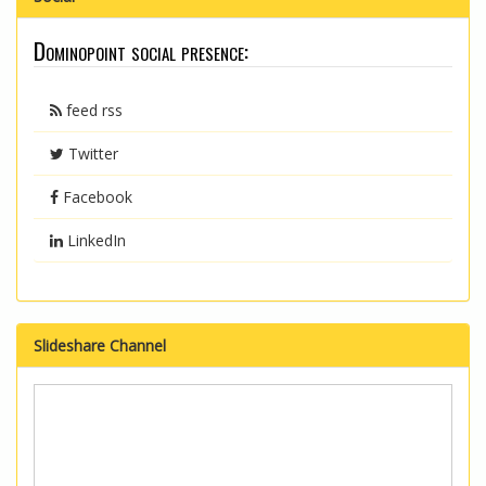
Dominopoint social presence:
feed rss
Twitter
Facebook
LinkedIn
Slideshare Channel