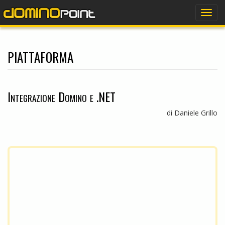
dominopoint
Togg
navig
piattaforma
Integrazione Domino e .NET
di Daniele Grillo