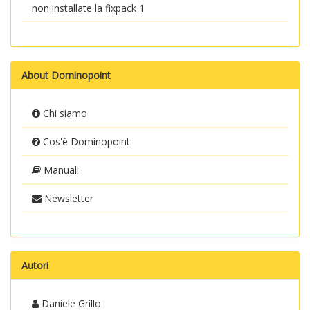
non installate la fixpack 1
About Dominopoint
Chi siamo
Cos'è Dominopoint
Manuali
Newsletter
Autori
Daniele Grillo