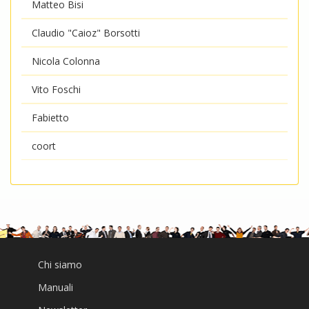
Matteo Bisi
Claudio "Caioz" Borsotti
Nicola Colonna
Vito Foschi
Fabietto
coort
Chi siamo
Manuali