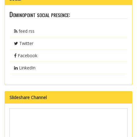
Dominopoint social presence:
feed rss
Twitter
Facebook
LinkedIn
Slideshare Channel