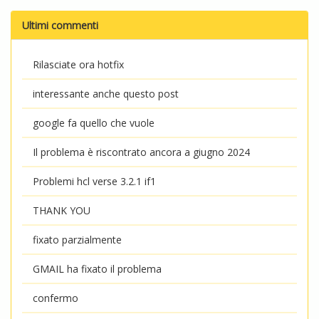
Ultimi commenti
Rilasciate ora hotfix
interessante anche questo post
google fa quello che vuole
Il problema è riscontrato ancora a giugno 2024
Problemi hcl verse 3.2.1 if1
THANK YOU
fixato parzialmente
GMAIL ha fixato il problema
confermo