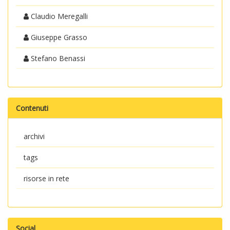
Claudio Meregalli
Giuseppe Grasso
Stefano Benassi
Contenuti
archivi
tags
risorse in rete
Social