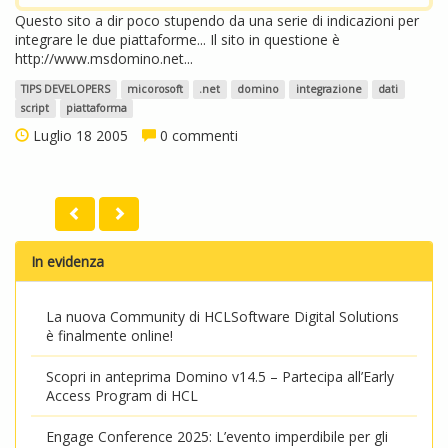
Questo sito a dir poco stupendo da una serie di indicazioni per
integrare le due piattaforme... Il sito in questione è
http://www.msdomino.net...
TIPS DEVELOPERS
micorosoft
.net
domino
integrazione
dati
script
piattaforma
Luglio 18 2005
0 commenti
In evidenza
La nuova Community di HCLSoftware Digital Solutions
è finalmente online!
Scopri in anteprima Domino v14.5 – Partecipa all’Early
Access Program di HCL
Engage Conference 2025: L’evento imperdibile per gli