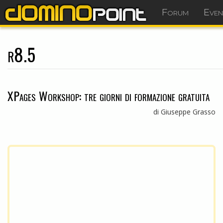
Forum
Even
r8.5
XPages Workshop: tre giorni di formazione gratuita
di Giuseppe Grasso