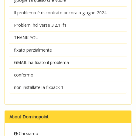
google fa quello che vuole
Il problema è riscontrato ancora a giugno 2024
Problemi hcl verse 3.2.1 if1
THANK YOU
fixato parzialmente
GMAIL ha fixato il problema
confermo
non installate la fixpack 1
About Dominopoint
Chi siamo