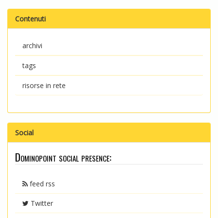
Contenuti
archivi
tags
risorse in rete
Social
Dominopoint social presence:
feed rss
Twitter