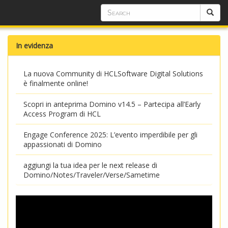
In evidenza
La nuova Community di HCLSoftware Digital Solutions
è finalmente online!
Scopri in anteprima Domino v14.5 – Partecipa all’Early
Access Program di HCL
Engage Conference 2025: L’evento imperdibile per gli
appassionati di Domino
aggiungi la tua idea per le next release di
Domino/Notes/Traveler/Verse/Sametime