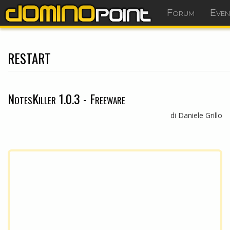
Forum
Even
restart
NotesKiller 1.0.3 - Freeware
di Daniele Grillo