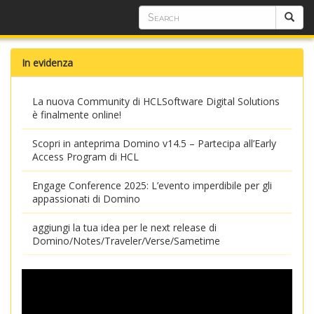
In evidenza
La nuova Community di HCLSoftware Digital Solutions
è finalmente online!
Scopri in anteprima Domino v14.5 – Partecipa all’Early
Access Program di HCL
Engage Conference 2025: L’evento imperdibile per gli
appassionati di Domino
aggiungi la tua idea per le next release di
Domino/Notes/Traveler/Verse/Sametime