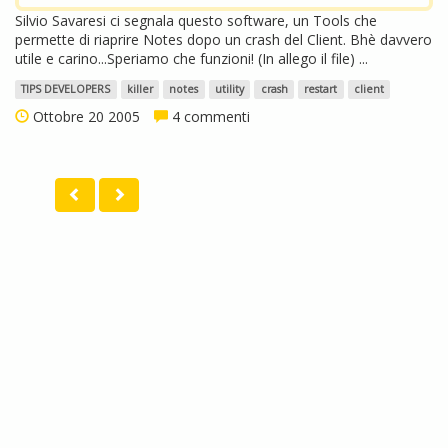
Silvio Savaresi ci segnala questo software, un Tools che
permette di riaprire Notes dopo un crash del Client. Bhè davvero
utile e carino...Speriamo che funzioni! (In allego il file) ...
TIPS DEVELOPERS
killer
notes
utility
crash
restart
client
Ottobre 20 2005
4 commenti