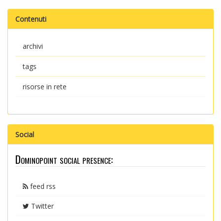
Contenuti
archivi
tags
risorse in rete
Social
Dominopoint social presence:
feed rss
Twitter