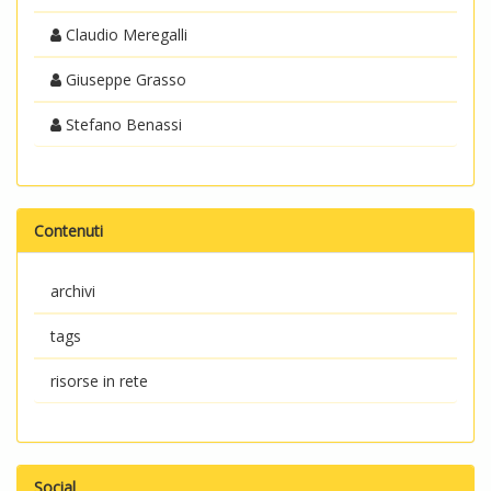
Claudio Meregalli
Giuseppe Grasso
Stefano Benassi
Contenuti
archivi
tags
risorse in rete
Social