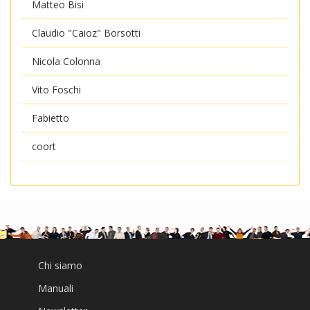
Matteo Bisi
Claudio "Caioz" Borsotti
Nicola Colonna
Vito Foschi
Fabietto
coort
Chi siamo
Manuali