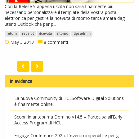
Con la Relese 9 appena uscita non sarà finalmente più
necessario personalizzare il template della vostra posta
elettronica per gestire la ricevuta di ritorno tanta amata dagli
utenti Outlook che per p...
return
receipt
ricevuta
ritorno
tips admin
May 3 2013
8 commenti
In evidenza
La nuova Community di HCLSoftware Digital Solutions
è finalmente online!
Scopri in anteprima Domino v14.5 – Partecipa all’Early
Access Program di HCL
Engage Conference 2025: L’evento imperdibile per gli