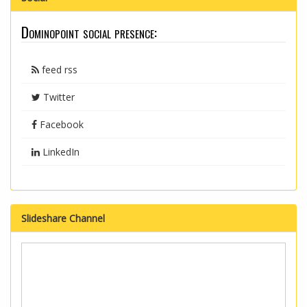
Dominopoint social presence:
feed rss
Twitter
Facebook
LinkedIn
Slideshare Channel