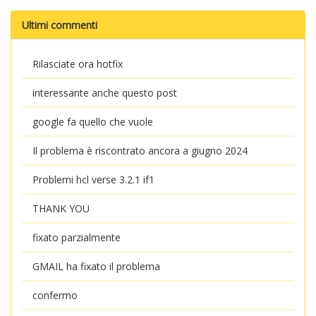
Ultimi commenti
Rilasciate ora hotfix
interessante anche questo post
google fa quello che vuole
Il problema è riscontrato ancora a giugno 2024
Problemi hcl verse 3.2.1 if1
THANK YOU
fixato parzialmente
GMAIL ha fixato il problema
confermo