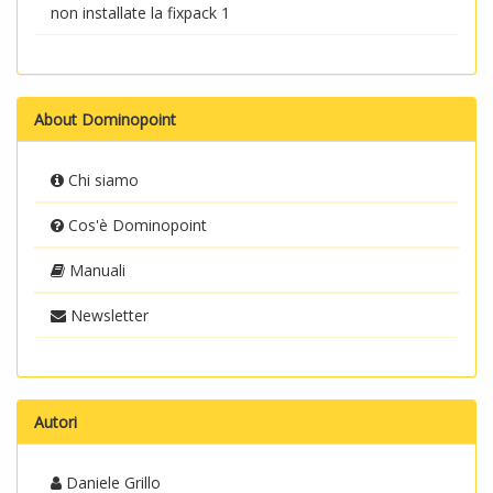
non installate la fixpack 1
About Dominopoint
Chi siamo
Cos'è Dominopoint
Manuali
Newsletter
Autori
Daniele Grillo