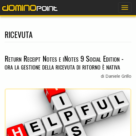
dominopoint
Togg
navig
ricevuta
Return Receipt Notes e iNotes 9 Social Edition -
ora la gestione della ricevuta di ritorno è nativa
di Daniele Grillo