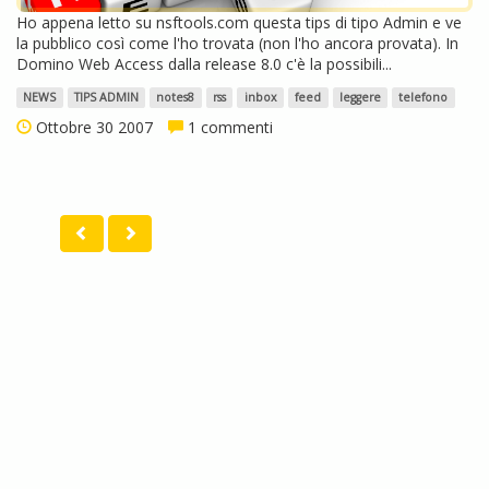
Ho appena letto su nsftools.com questa tips di tipo Admin e ve
la pubblico così come l'ho trovata (non l'ho ancora provata). In
Domino Web Access dalla release 8.0 c'è la possibili...
NEWS
TIPS ADMIN
notes8
rss
inbox
feed
leggere
telefono
Ottobre 30 2007
1 commenti