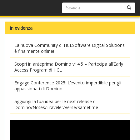
In evidenza
La nuova Community di HCLSoftware Digital Solutions
è finalmente online!
Scopri in anteprima Domino v14.5 – Partecipa all’Early
Access Program di HCL
Engage Conference 2025: L’evento imperdibile per gli
appassionati di Domino
aggiungi la tua idea per le next release di
Domino/Notes/Traveler/Verse/Sametime