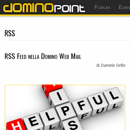
Forum
Even
rss
RSS Feed nella Domino Web Mail
di Daniele Grillo