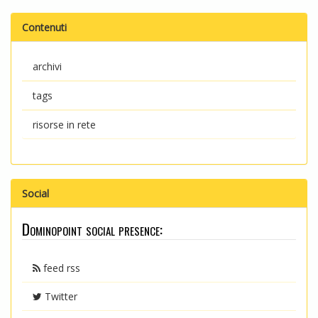
Contenuti
archivi
tags
risorse in rete
Social
Dominopoint social presence:
feed rss
Twitter