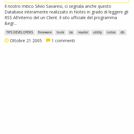
Il nostro mitico Silvio Savaresi, ci segnala anche questo
Database interamente realizzato in Notes in grado di leggere gli
RSS All'interno del un Client. Il sito ufficiale del programma
&egr...
TIPS DEVELOPERS
freeware
tools
rss
reader
utility
notes
db
Ottobre 21 2005
1 commenti