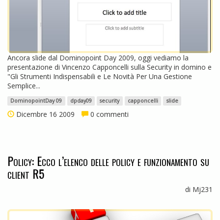
Ancora slide dal Dominopoint Day 2009, oggi vediamo la
presentazione di Vincenzo Capponcelli sulla Security in domino e
"Gli Strumenti Indispensabili e Le Novità Per Una Gestione
Semplice...
DominopointDay 09
dpday09
security
capponcelli
slide
Dicembre 16 2009
0 commenti
Policy: Ecco l’elenco delle policy e funzionamento su
client R5
di Mj231