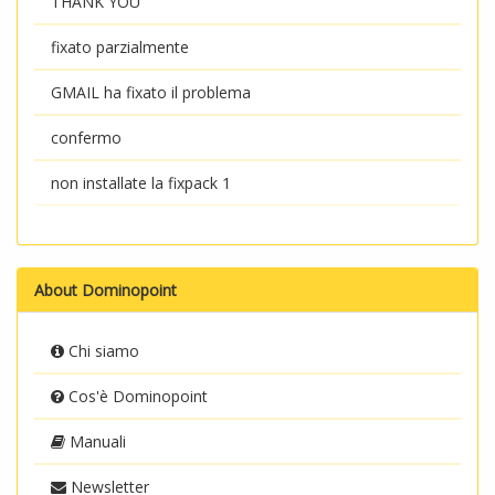
THANK YOU
fixato parzialmente
GMAIL ha fixato il problema
confermo
non installate la fixpack 1
About Dominopoint
Chi siamo
Cos'è Dominopoint
Manuali
Newsletter