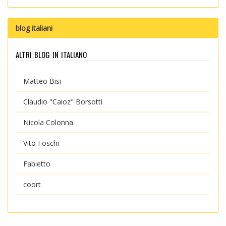
blog italiani
altri blog in italiano
Matteo Bisi
Claudio "Caioz" Borsotti
Nicola Colonna
Vito Foschi
Fabietto
coort