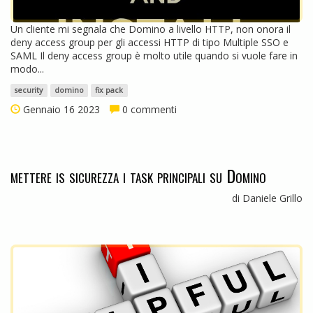
Un cliente mi segnala che Domino a livello HTTP, non onora il
deny access group per gli accessi HTTP di tipo Multiple SSO e
SAML Il deny access group è molto utile quando si vuole fare in
modo...
security
domino
fix pack
Gennaio 16 2023
0 commenti
mettere is sicurezza i task principali su Domino
di Daniele Grillo