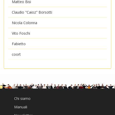
Matteo Bisi
Claudio "Caioz" Borsotti
Nicola Colonna
Vito Foschi
Fabietto
coort
Chi siamo
Manuali