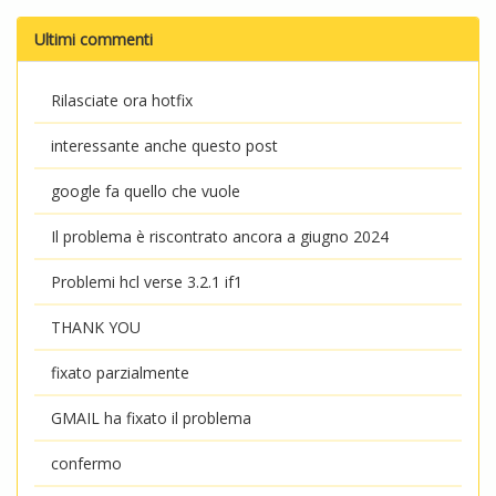
Ultimi commenti
Rilasciate ora hotfix
interessante anche questo post
google fa quello che vuole
Il problema è riscontrato ancora a giugno 2024
Problemi hcl verse 3.2.1 if1
THANK YOU
fixato parzialmente
GMAIL ha fixato il problema
confermo