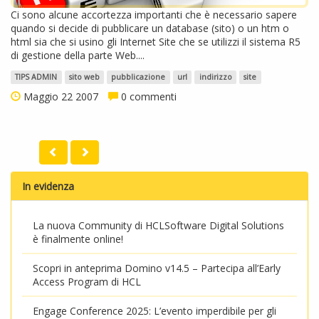
Ci sono alcune accortezza importanti che è necessario sapere
quando si decide di pubblicare un database (sito) o un htm o
html sia che si usino gli Internet Site che se utilizzi il sistema R5
di gestione della parte Web....
TIPS ADMIN
sito web
pubblicazione
url
indirizzo
site
Maggio 22 2007
0 commenti
In evidenza
La nuova Community di HCLSoftware Digital Solutions
è finalmente online!
Scopri in anteprima Domino v14.5 – Partecipa all’Early
Access Program di HCL
Engage Conference 2025: L’evento imperdibile per gli