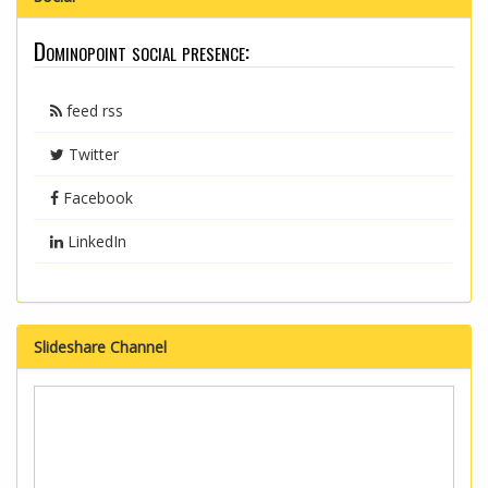
Dominopoint social presence:
feed rss
Twitter
Facebook
LinkedIn
Slideshare Channel