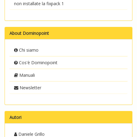
non installate la fixpack 1
About Dominopoint
Chi siamo
Cos'è Dominopoint
Manuali
Newsletter
Autori
Daniele Grillo