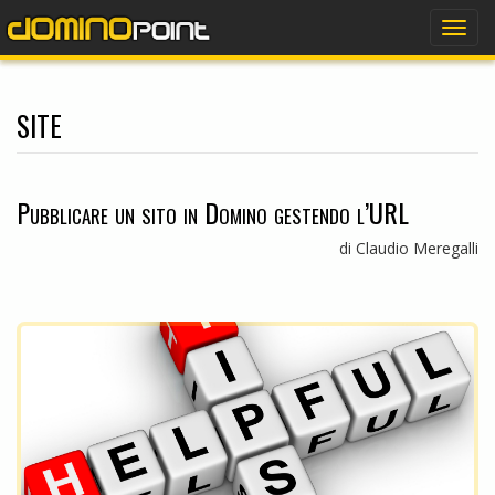
dominopoint
Togg
navig
site
Pubblicare un sito in Domino gestendo l’URL
di Claudio Meregalli