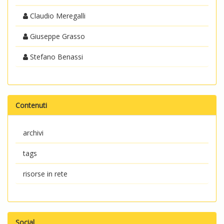
Claudio Meregalli
Giuseppe Grasso
Stefano Benassi
Contenuti
archivi
tags
risorse in rete
Social