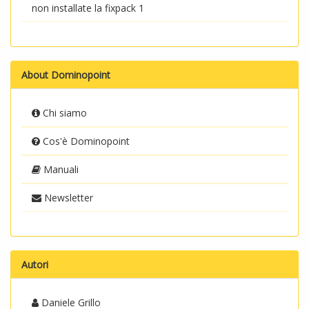
non installate la fixpack 1
About Dominopoint
Chi siamo
Cos'è Dominopoint
Manuali
Newsletter
Autori
Daniele Grillo