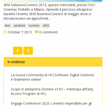
IBM SolutionsConnect 2013, questo mercoledì, presso l'UCI
Cinemas Pioltello a Milano, riprende il percorso intrapreso
durante l'evento IBM BusinessConnect di maggio dove si
introducevano ed approfondi...
ibm
solutions
connect
2013
October 7 2013
0 commenti
In evidenza
La nuova Community di HCLSoftware Digital Solutions
è finalmente online!
Scopri in anteprima Domino v14.5 – Partecipa all’Early
Access Program di HCL
Engage Conference 2025: L’evento imperdibile per gli