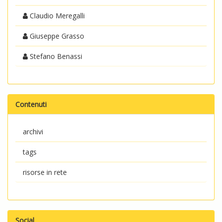
Claudio Meregalli
Giuseppe Grasso
Stefano Benassi
Contenuti
archivi
tags
risorse in rete
Social