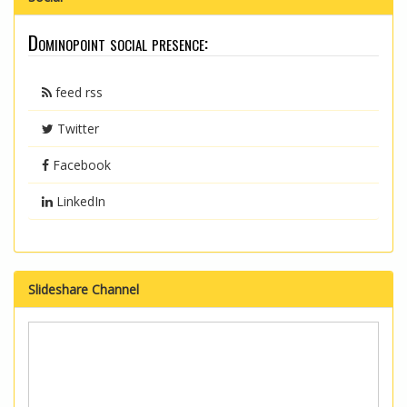
Dominopoint social presence:
feed rss
Twitter
Facebook
LinkedIn
Slideshare Channel