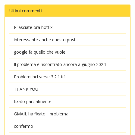
Ultimi commenti
Rilasciate ora hotfix
interessante anche questo post
google fa quello che vuole
Il problema è riscontrato ancora a giugno 2024
Problemi hcl verse 3.2.1 if1
THANK YOU
fixato parzialmente
GMAIL ha fixato il problema
confermo