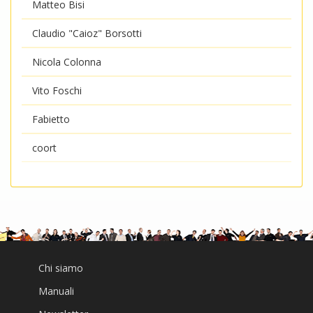
Matteo Bisi
Claudio "Caioz" Borsotti
Nicola Colonna
Vito Foschi
Fabietto
coort
Chi siamo
Manuali