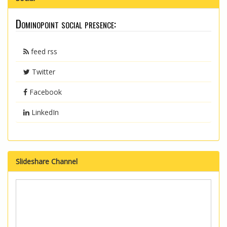
Dominopoint social presence:
feed rss
Twitter
Facebook
LinkedIn
Slideshare Channel