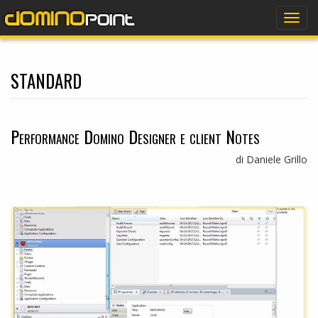
dominopoint
Togg
navig
standard
Performance Domino Designer e client Notes
di Daniele Grillo