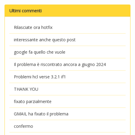
Ultimi commenti
Rilasciate ora hotfix
interessante anche questo post
google fa quello che vuole
Il problema è riscontrato ancora a giugno 2024
Problemi hcl verse 3.2.1 if1
THANK YOU
fixato parzialmente
GMAIL ha fixato il problema
confermo