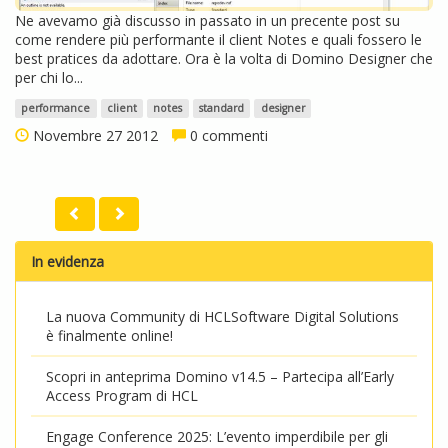
Ne avevamo già discusso in passato in un precente post su
come rendere più performante il client Notes e quali fossero le
best pratices da adottare. Ora è la volta di Domino Designer che
per chi lo...
performance
client
notes
standard
designer
Novembre 27 2012
0 commenti
In evidenza
La nuova Community di HCLSoftware Digital Solutions
è finalmente online!
Scopri in anteprima Domino v14.5 – Partecipa all’Early
Access Program di HCL
Engage Conference 2025: L’evento imperdibile per gli