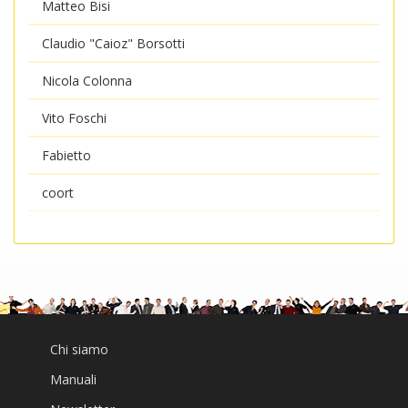
Matteo Bisi
Claudio "Caioz" Borsotti
Nicola Colonna
Vito Foschi
Fabietto
coort
Chi siamo
Manuali