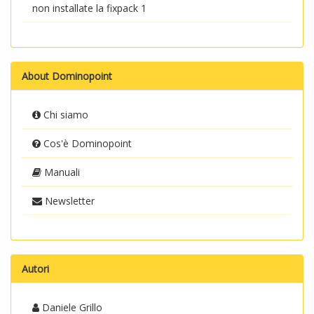
non installate la fixpack 1
About Dominopoint
Chi siamo
Cos'è Dominopoint
Manuali
Newsletter
Autori
Daniele Grillo