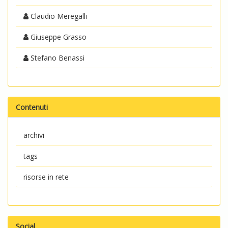
Claudio Meregalli
Giuseppe Grasso
Stefano Benassi
Contenuti
archivi
tags
risorse in rete
Social