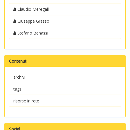
Claudio Meregalli
Giuseppe Grasso
Stefano Benassi
Contenuti
archivi
tags
risorse in rete
Social