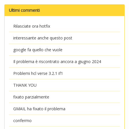
Ultimi commenti
Rilasciate ora hotfix
interessante anche questo post
google fa quello che vuole
Il problema è riscontrato ancora a giugno 2024
Problemi hcl verse 3.2.1 if1
THANK YOU
fixato parzialmente
GMAIL ha fixato il problema
confermo