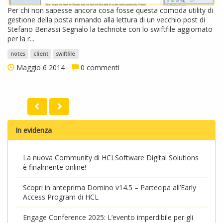
Per chi non sapesse ancora cosa fosse questa comoda utility di
gestione della posta rimando alla lettura di un vecchio post di
Stefano Benassi Segnalo la technote con lo swiftfile aggiornato
per la r...
notes
client
swiftfile
Maggio 6 2014
0 commenti
In evidenza
La nuova Community di HCLSoftware Digital Solutions
è finalmente online!
Scopri in anteprima Domino v14.5 – Partecipa all’Early
Access Program di HCL
Engage Conference 2025: L’evento imperdibile per gli