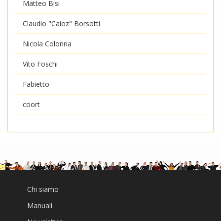
Matteo Bisi
Claudio "Caioz" Borsotti
Nicola Colonna
Vito Foschi
Fabietto
coort
Chi siamo
Manuali