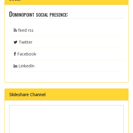
Dominopoint social presence:
feed rss
Twitter
Facebook
LinkedIn
Slideshare Channel