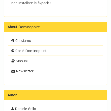
non installate la fixpack 1
About Dominopoint
Chi siamo
Cos'è Dominopoint
Manuali
Newsletter
Autori
Daniele Grillo