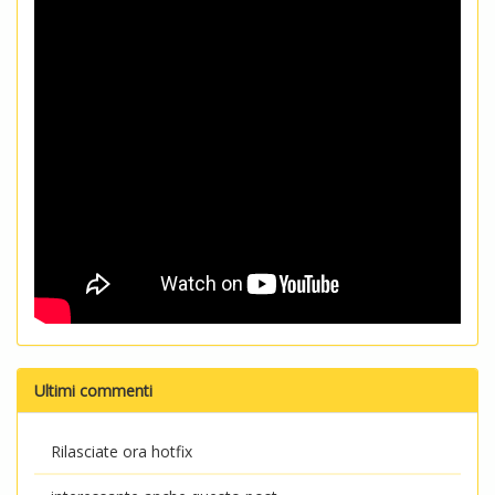
Ultimi commenti
Rilasciate ora hotfix