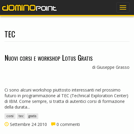
dominopoint
Togg
navig
tec
Nuovi corsi e workshop Lotus Gratis
di Giuseppe Grasso
Ci sono alcuni workshop piuttosto interessanti nel prossimo
futuro in programmazione al TEC (Technical Exploration Center)
di IBM. Come sempre, si tratta di autentici corsi di formazione
della durata...
corsi
tec
gratis
Settembre 24 2010
0 commenti