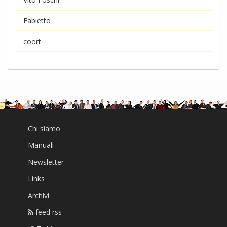
Fabietto
coort
Chi siamo
Manuali
Newsletter
Links
Archivi
feed rss