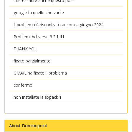
interessante anche questo post
google fa quello che vuole
Il problema è riscontrato ancora a giugno 2024
Problemi hcl verse 3.2.1 if1
THANK YOU
fixato parzialmente
GMAIL ha fixato il problema
confermo
non installate la fixpack 1
About Dominopoint