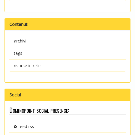
Contenuti
archivi
tags
risorse in rete
Social
Dominopoint social presence:
feed rss