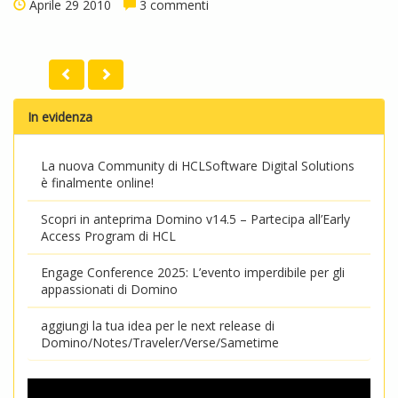
Aprile 29 2010
3 commenti
In evidenza
La nuova Community di HCLSoftware Digital Solutions
è finalmente online!
Scopri in anteprima Domino v14.5 – Partecipa all’Early
Access Program di HCL
Engage Conference 2025: L’evento imperdibile per gli
appassionati di Domino
aggiungi la tua idea per le next release di
Domino/Notes/Traveler/Verse/Sametime