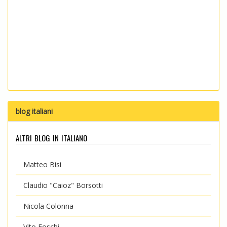
blog italiani
altri blog in italiano
Matteo Bisi
Claudio "Caioz" Borsotti
Nicola Colonna
Vito Foschi