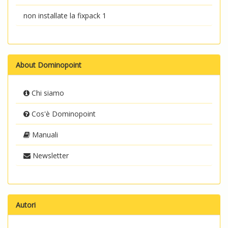
non installate la fixpack 1
About Dominopoint
Chi siamo
Cos'è Dominopoint
Manuali
Newsletter
Autori