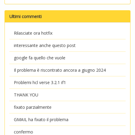
Ultimi commenti
Rilasciate ora hotfix
interessante anche questo post
google fa quello che vuole
Il problema è riscontrato ancora a giugno 2024
Problemi hcl verse 3.2.1 if1
THANK YOU
fixato parzialmente
GMAIL ha fixato il problema
confermo