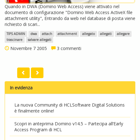
Quando in DWA (Domino Web Access) viene attivato nel
documento di configurazione "Domino Web Access ActiveX file
attachment utility", Entrando da web nel database di posta viene
richiesto di scari...
TIPS ADMIN
dwa
attach
attachment
allegato
allegati
allegare
trascinare
salvare allegati
Novembre 7 2005
3 commenti
In evidenza
La nuova Community di HCLSoftware Digital Solutions
è finalmente online!
Scopri in anteprima Domino v14.5 – Partecipa all’Early
Access Program di HCL