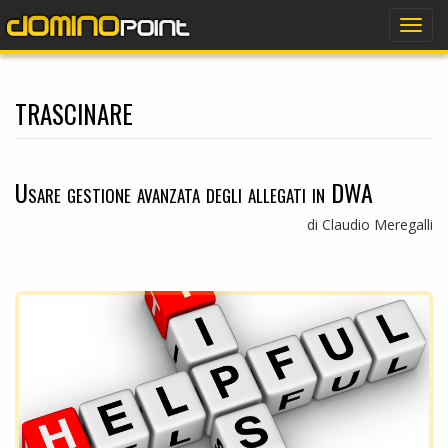
dominopoint
Togg
navig
trascinare
Usare gestione avanzata degli allegati in DWA
di Claudio Meregalli