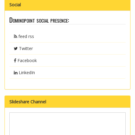
Social
Dominopoint social presence:
feed rss
Twitter
Facebook
LinkedIn
Slideshare Channel