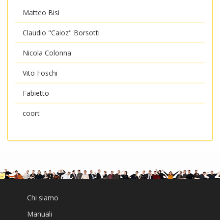
Matteo Bisi
Claudio "Caioz" Borsotti
Nicola Colonna
Vito Foschi
Fabietto
coort
Chi siamo
Manuali