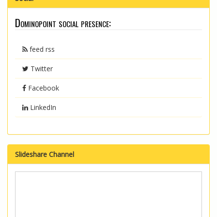
Dominopoint social presence:
feed rss
Twitter
Facebook
LinkedIn
Slideshare Channel