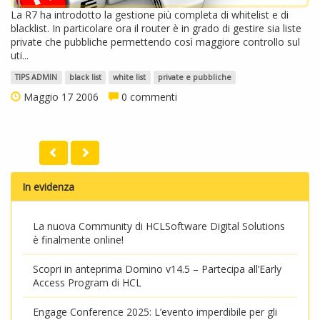
La R7 ha introdotto la gestione più completa di whitelist e di
blacklist. In particolare ora il router è in grado di gestire sia liste
private che pubbliche permettendo così maggiore controllo sul
uti...
TIPS ADMIN
black list
white list
private e pubbliche
Maggio 17 2006
0 commenti
In evidenza
La nuova Community di HCLSoftware Digital Solutions
è finalmente online!
Scopri in anteprima Domino v14.5 – Partecipa all’Early
Access Program di HCL
Engage Conference 2025: L’evento imperdibile per gli