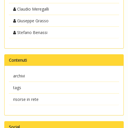
Claudio Meregalli
Giuseppe Grasso
Stefano Benassi
Contenuti
archivi
tags
risorse in rete
Social