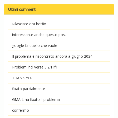
Ultimi commenti
Rilasciate ora hotfix
interessante anche questo post
google fa quello che vuole
Il problema è riscontrato ancora a giugno 2024
Problemi hcl verse 3.2.1 if1
THANK YOU
fixato parzialmente
GMAIL ha fixato il problema
confermo