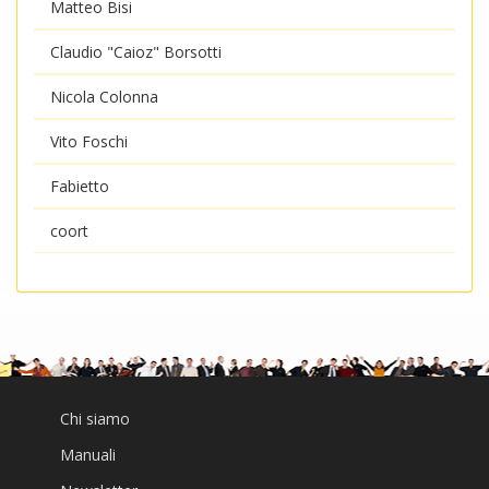
Matteo Bisi
Claudio "Caioz" Borsotti
Nicola Colonna
Vito Foschi
Fabietto
coort
Chi siamo
Manuali