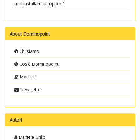
non installate la fixpack 1
About Dominopoint
Chi siamo
Cos'è Dominopoint
Manuali
Newsletter
Autori
Daniele Grillo