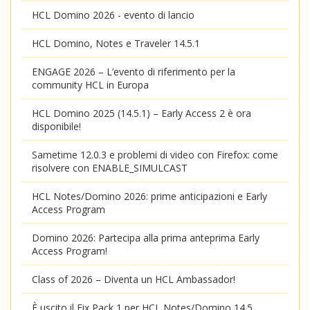
HCL Domino 2026 - evento di lancio
HCL Domino, Notes e Traveler 14.5.1
ENGAGE 2026 – L’evento di riferimento per la
community HCL in Europa
HCL Domino 2025 (14.5.1) – Early Access 2 è ora
disponibile!
Sametime 12.0.3 e problemi di video con Firefox: come
risolvere con ENABLE_SIMULCAST
HCL Notes/Domino 2026: prime anticipazioni e Early
Access Program
Domino 2026: Partecipa alla prima anteprima Early
Access Program!
Class of 2026 – Diventa un HCL Ambassador!
È uscito il Fix Pack 1 per HCL Notes/Domino 14.5