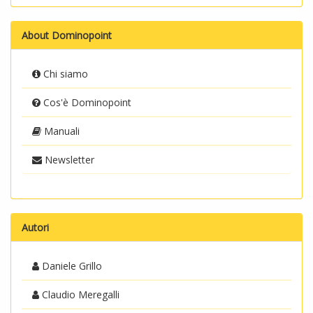
About Dominopoint
Chi siamo
Cos'è Dominopoint
Manuali
Newsletter
Autori
Daniele Grillo
Claudio Meregalli