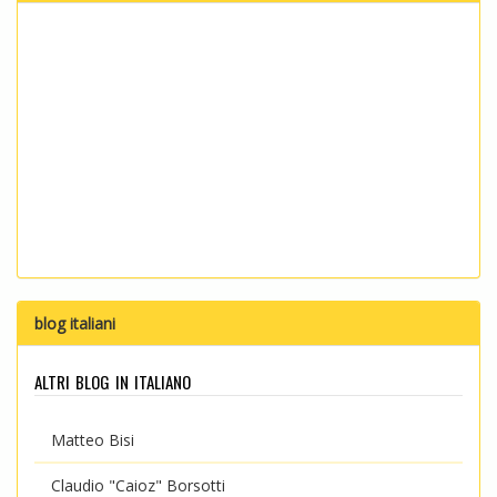
blog italiani
altri blog in italiano
Matteo Bisi
Claudio "Caioz" Borsotti