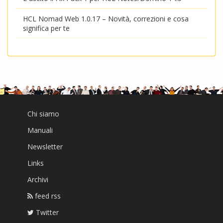
HCL Nomad Web 1.0.17 – Novità, correzioni e cosa
significa per te
Chi siamo
Manuali
Newsletter
Links
Archivi
feed rss
Twitter