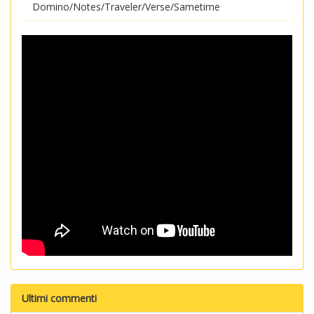
Domino/Notes/Traveler/Verse/Sametime
Ultimi commenti