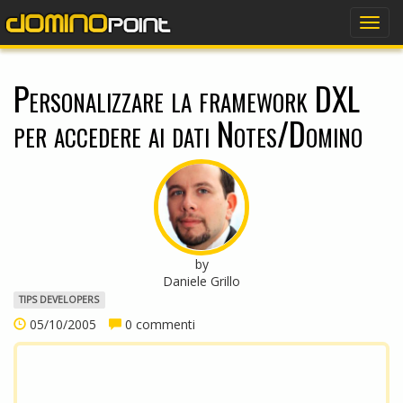
dominopoint
Togg
navig
Personalizzare la framework DXL
per accedere ai dati Notes/Domino
by
Daniele Grillo
TIPS DEVELOPERS
05/10/2005
0 commenti