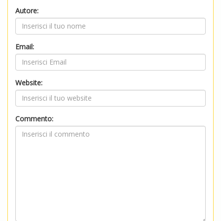
Autore:
Email:
Website:
Commento: