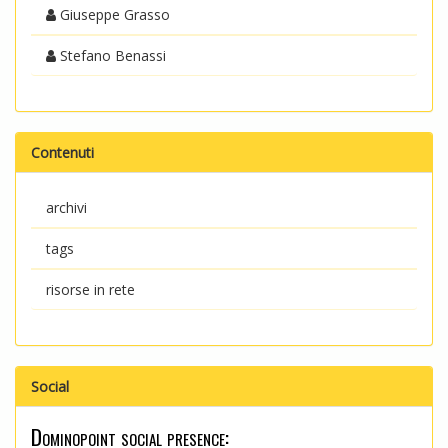
Giuseppe Grasso
Stefano Benassi
Contenuti
archivi
tags
risorse in rete
Social
Dominopoint social presence: