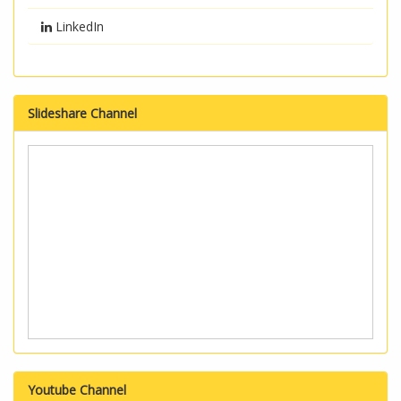
LinkedIn
Slideshare Channel
Youtube Channel