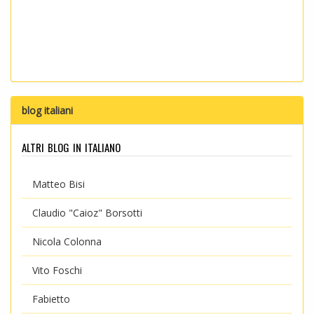
blog italiani
altri blog in italiano
Matteo Bisi
Claudio "Caioz" Borsotti
Nicola Colonna
Vito Foschi
Fabietto