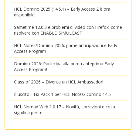
HCL Domino 2025 (14.5.1) – Early Access 2 è ora
disponibile!
Sametime 12.0.3 e problemi di video con Firefox: come
risolvere con ENABLE_SIMULCAST
HCL Notes/Domino 2026: prime anticipazioni e Early
Access Program
Domino 2026: Partecipa alla prima anteprima Early
Access Program!
Class of 2026 – Diventa un HCL Ambassador!
È uscito il Fix Pack 1 per HCL Notes/Domino 14.5
HCL Nomad Web 1.0.17 – Novità, correzioni e cosa
significa per te