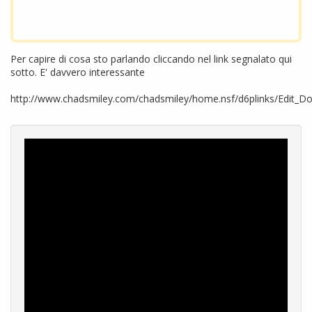
Per capire di cosa sto parlando cliccando nel link segnalato qui
sotto. E' davvero interessante
http://www.chadsmiley.com/chadsmiley/home.nsf/d6plinks/Edit_D