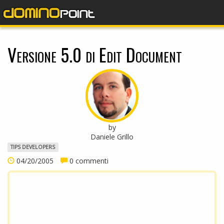
dominopoint
Versione 5.0 di Edit Document
by
Daniele Grillo
TIPS DEVELOPERS
04/20/2005
0 commenti