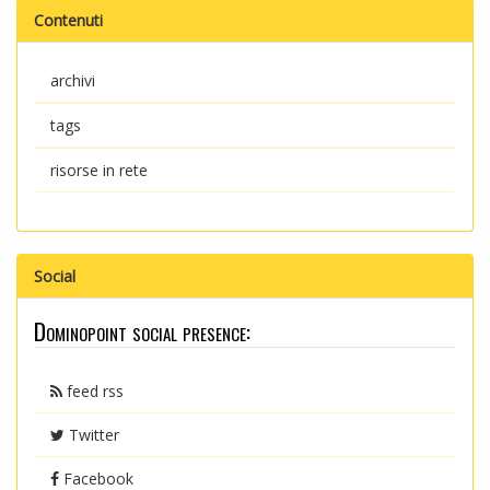
Contenuti
archivi
tags
risorse in rete
Social
Dominopoint social presence:
feed rss
Twitter
Facebook