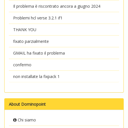
Il problema è riscontrato ancora a giugno 2024
Problemi hcl verse 3.2.1 if1
THANK YOU
fixato parzialmente
GMAIL ha fixato il problema
confermo
non installate la fixpack 1
About Dominopoint
Chi siamo