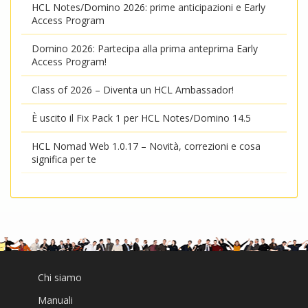
HCL Notes/Domino 2026: prime anticipazioni e Early
Access Program
Domino 2026: Partecipa alla prima anteprima Early
Access Program!
Class of 2026 – Diventa un HCL Ambassador!
È uscito il Fix Pack 1 per HCL Notes/Domino 14.5
HCL Nomad Web 1.0.17 – Novità, correzioni e cosa
significa per te
Chi siamo
Manuali