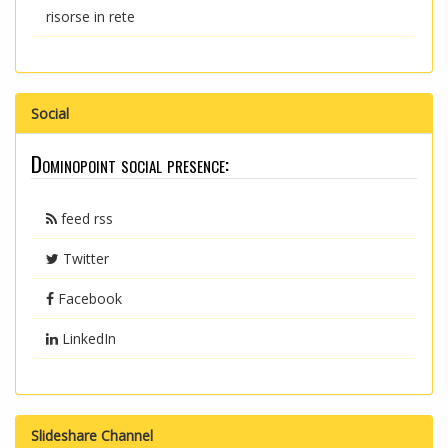
risorse in rete
Social
Dominopoint social presence:
feed rss
Twitter
Facebook
LinkedIn
Slideshare Channel