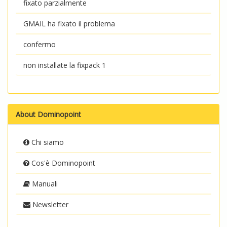
fixato parzialmente
GMAIL ha fixato il problema
confermo
non installate la fixpack 1
About Dominopoint
Chi siamo
Cos'è Dominopoint
Manuali
Newsletter