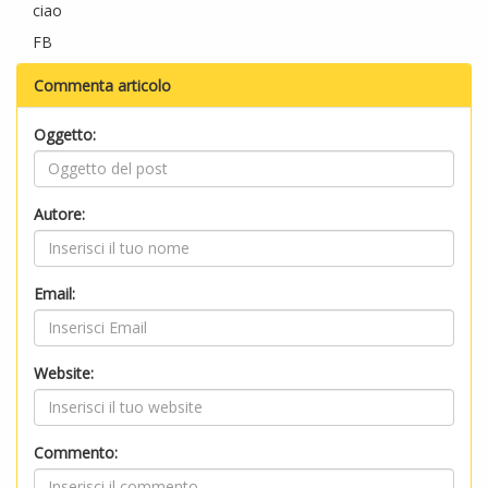
ciao
FB
Commenta articolo
Oggetto:
Autore:
Email:
Website:
Commento: