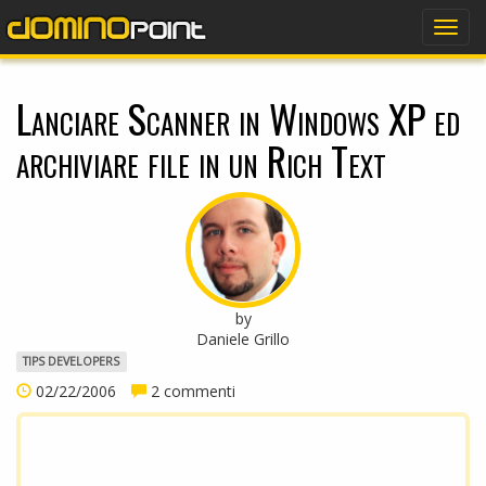
dominopoint
Togg
navig
Lanciare Scanner in Windows XP ed
archiviare file in un Rich Text
by
Daniele Grillo
TIPS DEVELOPERS
02/22/2006
2 commenti