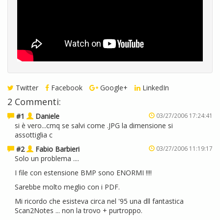
Twitter
Facebook
Google+
LinkedIn
2 Commenti:
#1
Daniele
03/27/2006 17:24:41
si è vero...cmq se salvi come .JPG la dimensione si
assottiglia c
#2
Fabio Barbieri
03/27/2006 11:19:17
Solo un problema ....
I file con estensione BMP sono ENORMI !!!!
Sarebbe molto meglio con i PDF.
Mi ricordo che esisteva circa nel '95 una dll fantastica
Scan2Notes ... non la trovo + purtroppo.