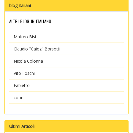
blog italiani
altri blog in italiano
Matteo Bisi
Claudio "Caioz" Borsotti
Nicola Colonna
Vito Foschi
Fabietto
coort
Ultimi Articoli