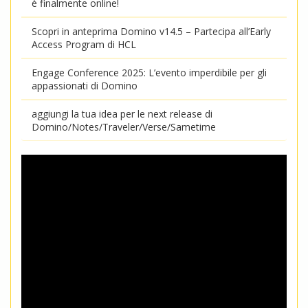
è finalmente online!
Scopri in anteprima Domino v14.5 – Partecipa all’Early
Access Program di HCL
Engage Conference 2025: L’evento imperdibile per gli
appassionati di Domino
aggiungi la tua idea per le next release di
Domino/Notes/Traveler/Verse/Sametime