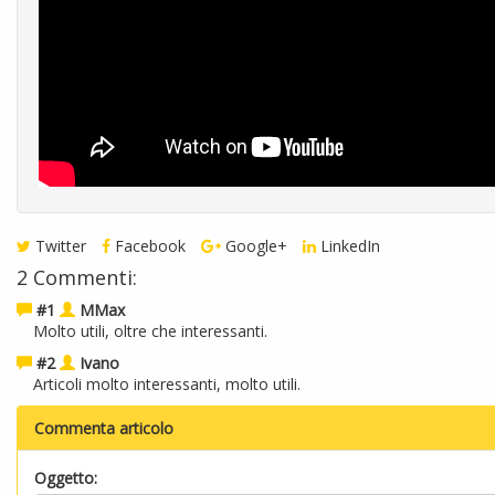
Twitter
Facebook
Google+
LinkedIn
2 Commenti:
#1
MMax
Molto utili, oltre che interessanti.
#2
Ivano
Articoli molto interessanti, molto utili.
Commenta articolo
Oggetto: