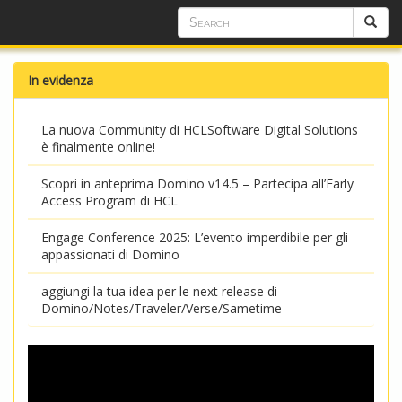
In evidenza
La nuova Community di HCLSoftware Digital Solutions
è finalmente online!
Scopri in anteprima Domino v14.5 – Partecipa all’Early
Access Program di HCL
Engage Conference 2025: L’evento imperdibile per gli
appassionati di Domino
aggiungi la tua idea per le next release di
Domino/Notes/Traveler/Verse/Sametime