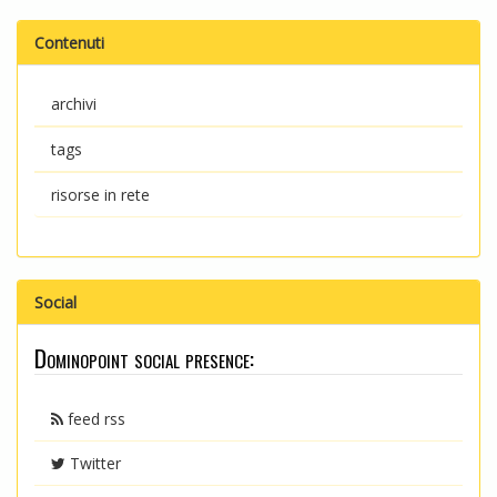
Contenuti
archivi
tags
risorse in rete
Social
Dominopoint social presence:
feed rss
Twitter