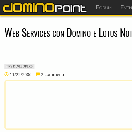
Forum
Even
Web Services con Domino e Lotus No
TIPS DEVELOPERS
11/22/2006
2 commenti