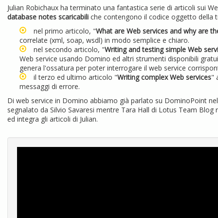
Julian Robichaux
ha terminato una fantastica serie di articoli sui 
database notes scaricabili
che contengono il codice oggetto della t
nel primo articolo, "
What are Web services and why are th
correlate (xml, soap, wsdl) in modo semplice e chiaro.
nel secondo articolo, "
Writing and testing simple Web serv
Web service usando Domino ed altri strumenti disponibili grat
genera l'ossatura per poter interrogare il web service corrispont
il terzo ed ultimo articolo "
Writing complex Web services
" 
messaggi di errore.
Di web service in Domino abbiamo già parlato su DominoPoint nell
segnalato da
Silvio Savaresi
mentre Tara Hall di Lotus Team Blog
ed integra gli articoli di Julian.