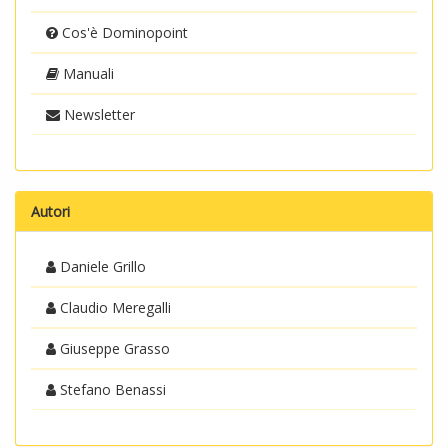
Cos'è Dominopoint
Manuali
Newsletter
Autori
Daniele Grillo
Claudio Meregalli
Giuseppe Grasso
Stefano Benassi