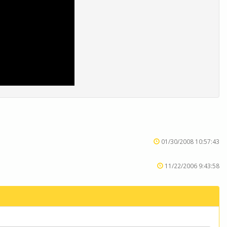
01/30/2008 10:57:43
11/22/2006 9:43:58