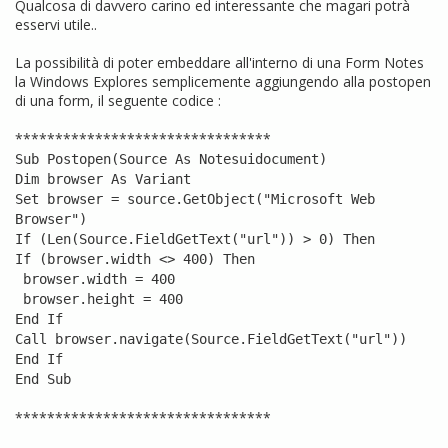
Qualcosa di davvero carino ed interessante che magari potrà
esservi utile..
La possibilità di poter embeddare all'interno di una Form Notes
la Windows Explores semplicemente aggiungendo alla postopen
di una form, il seguente codice :
********************************
Sub Postopen(Source As Notesuidocument)
Dim browser As Variant
Set browser = source.GetObject("Microsoft Web
Browser")
If (Len(Source.FieldGetText("url")) > 0) Then
If (browser.width <> 400) Then
browser.width = 400
browser.height = 400
End If
Call browser.navigate(Source.FieldGetText("url"))
End If
End Sub
********************************