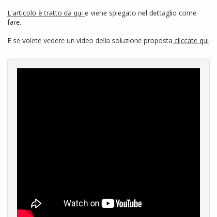
L'articolo è tratto da qui
e viene spiegato nel dettaglio come
fare.
E se volete vedere un video della soluzione proposta
cliccate qui