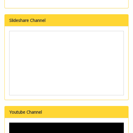
Slideshare Channel
Youtube Channel