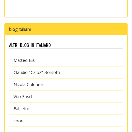
blog italiani
altri blog in italiano
Matteo Bisi
Claudio "Caioz" Borsotti
Nicola Colonna
Vito Foschi
Fabietto
coort