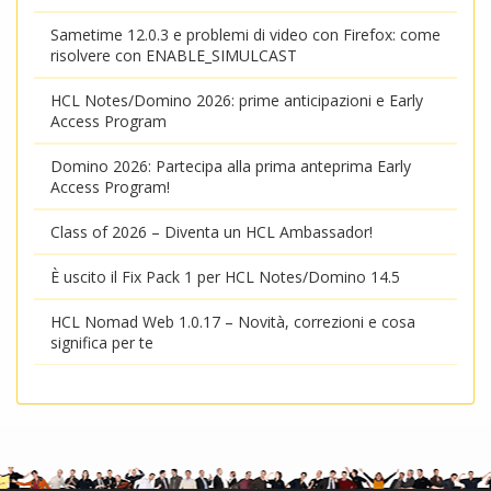
Sametime 12.0.3 e problemi di video con Firefox: come
risolvere con ENABLE_SIMULCAST
HCL Notes/Domino 2026: prime anticipazioni e Early
Access Program
Domino 2026: Partecipa alla prima anteprima Early
Access Program!
Class of 2026 – Diventa un HCL Ambassador!
È uscito il Fix Pack 1 per HCL Notes/Domino 14.5
HCL Nomad Web 1.0.17 – Novità, correzioni e cosa
significa per te