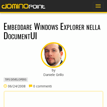
dominopoint
Togg
navig
Embeddare Windows Explorer nella
DocumentUI
by
Daniele Grillo
TIPS DEVELOPERS
06/24/2008
0 commenti