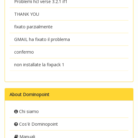
Problemi hcl verse 3.2.1 if1
THANK YOU
fixato parzialmente
GMAIL ha fixato il problema
confermo
non installate la fixpack 1
About Dominopoint
Chi siamo
Cos'è Dominopoint
Manuali