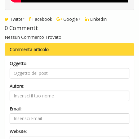
Twitter
Facebook
Google+
LinkedIn
0 Commenti:
Nessun Commento Trovato
Commenta articolo
Oggetto:
Autore:
Email:
Website: