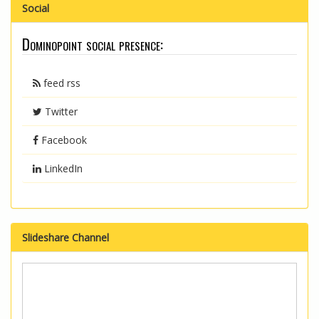
Social
Dominopoint social presence:
feed rss
Twitter
Facebook
LinkedIn
Slideshare Channel