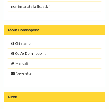
non installate la fixpack 1
About Dominopoint
Chi siamo
Cos'è Dominopoint
Manuali
Newsletter
Autori