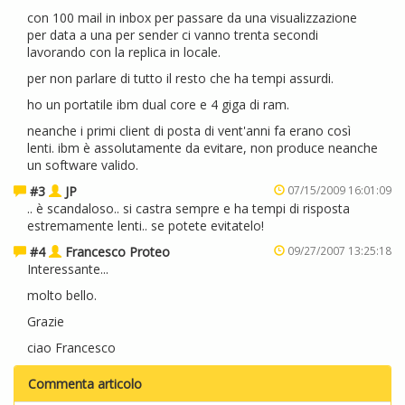
con 100 mail in inbox per passare da una visualizzazione
per data a una per sender ci vanno trenta secondi
lavorando con la replica in locale.
per non parlare di tutto il resto che ha tempi assurdi.
ho un portatile ibm dual core e 4 giga di ram.
neanche i primi client di posta di vent'anni fa erano così
lenti. ibm è assolutamente da evitare, non produce neanche
un software valido.
#3
JP
07/15/2009 16:01:09
.. è scandaloso.. si castra sempre e ha tempi di risposta
estremamente lenti.. se potete evitatelo!
#4
Francesco Proteo
09/27/2007 13:25:18
Interessante...
molto bello.
Grazie
ciao Francesco
Commenta articolo