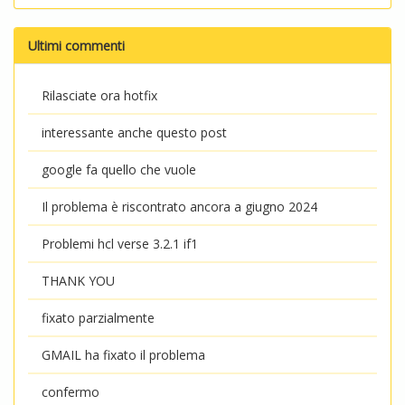
Ultimi commenti
Rilasciate ora hotfix
interessante anche questo post
google fa quello che vuole
Il problema è riscontrato ancora a giugno 2024
Problemi hcl verse 3.2.1 if1
THANK YOU
fixato parzialmente
GMAIL ha fixato il problema
confermo