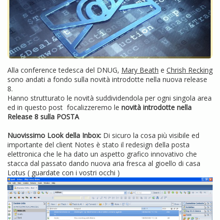
Alla conference tedesca del DNUG,
Mary Beath
e
Chrish Recking
sono andati a fondo sulla novità introdotte nella nuova release
8.
Hanno strutturato le novità suddividendola per ogni singola area
ed in questo post focalizzeremo le
novità introdotte nella
Release 8
sulla POSTA
Nuovissimo Look della Inbox:
Di sicuro la cosa più visibile ed
importante del client Notes è stato il redesign della posta
elettronica che le ha dato un aspetto grafico innovativo che
stacca dal passato dando nuova aria fresca al gioello di casa
Lotus ( guardate con i vostri occhi )