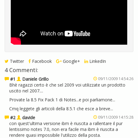
Twitter
Facebook
Google+
LinkedIn
4 Commenti:
#1
Daniele Grillo
09/11/2009 14:54:26
Bhè ragazzi certo è che sel 2009 voi utilizzate un prodotto
uscito nel 2007....
Provate la 8.5 Fix Pack 1 di Notes...e poi parliamone...
Cmq leggete gli articoli della 8.5.1 che esce a breve...
#2
davide
09/11/2009 14:15:28
con quest'ultima versione ibm è riuscita a rallentare il pur
lentissimo notes 7.0, non era facile ma ibm è riuscita a
rendere quasi impossibile l'utilizzo della posta.