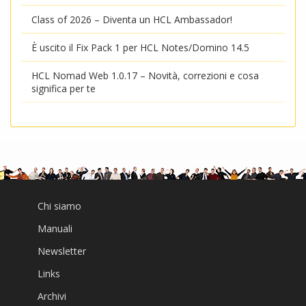
Class of 2026 – Diventa un HCL Ambassador!
È uscito il Fix Pack 1 per HCL Notes/Domino 14.5
HCL Nomad Web 1.0.17 – Novità, correzioni e cosa
significa per te
Chi siamo
Manuali
Newsletter
Links
Archivi