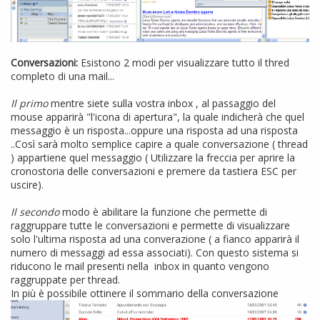
Conversazioni:
Esistono 2 modi per visualizzare tutto il thred
completo di una mail...
Il primo
mentre siete sulla vostra inbox , al passaggio del
mouse apparirà "l'icona di apertura", la quale indicherà che quel
messaggio è un risposta...oppure una risposta ad una risposta
..Così sarà molto semplice capire a quale conversazione ( thread
) appartiene quel messaggio ( Utilizzare la freccia per aprire la
cronostoria delle conversazioni e premere da tastiera ESC per
uscire).
Il secondo
modo è abilitare la funzione che permette di
raggruppare tutte le conversazioni e permette di visualizzare
solo l'ultima risposta ad una converazione ( a fianco apparirà il
numero di messaggi ad essa associati). Con questo sistema si
riducono le mail presenti nella inbox in quanto vengono
raggruppate per thread.
In più è possibile ottinere il sommario della conversazione