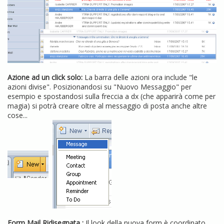
Azione ad un click solo:
La barra delle azioni ora include "le
azioni divise". Posizionandosi su "Nuovo Messaggio" per
esempio e spostandosi sulla freccia a dx (che apparirà come per
magia) si potrà creare oltre al messaggio di posta anche altre
cose...
Form Mail Ridisegnata :
Il look della nuova form è coordinato