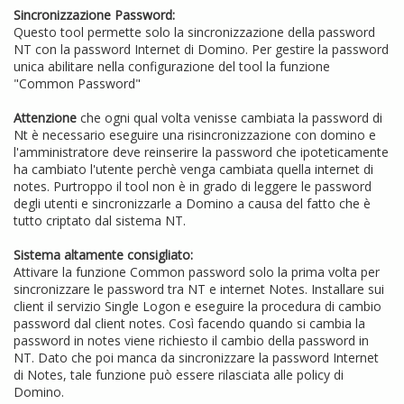
Sincronizzazione Password:
Questo tool permette solo la sincronizzazione della password
NT con la password Internet di Domino. Per gestire la password
unica abilitare nella configurazione del tool la funzione
"Common Password"
Attenzione
che ogni qual volta venisse cambiata la password di
Nt è necessario eseguire una risincronizzazione con domino e
l'amministratore deve reinserire la password che ipoteticamente
ha cambiato l'utente perchè venga cambiata quella internet di
notes. Purtroppo il tool non è in grado di leggere le password
degli utenti e sincronizzarle a Domino a causa del fatto che è
tutto criptato dal sistema NT.
Sistema altamente consigliato:
Attivare la funzione Common password solo la prima volta per
sincronizzare le password tra NT e internet Notes. Installare sui
client il servizio Single Logon e eseguire la procedura di cambio
password dal client notes. Così facendo quando si cambia la
password in notes viene richiesto il cambio della password in
NT. Dato che poi manca da sincronizzare la password Internet
di Notes, tale funzione può essere rilasciata alle policy di
Domino.