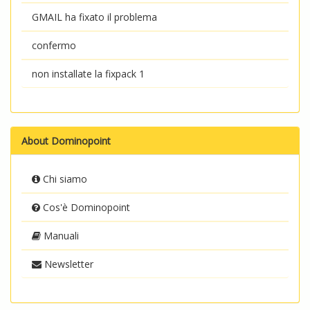
GMAIL ha fixato il problema
confermo
non installate la fixpack 1
About Dominopoint
Chi siamo
Cos'è Dominopoint
Manuali
Newsletter