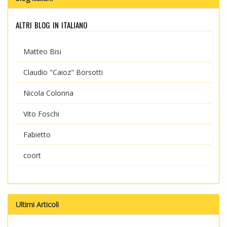
altri blog in italiano
Matteo Bisi
Claudio "Caioz" Borsotti
Nicola Colonna
Vito Foschi
Fabietto
coort
Ultimi Articoli