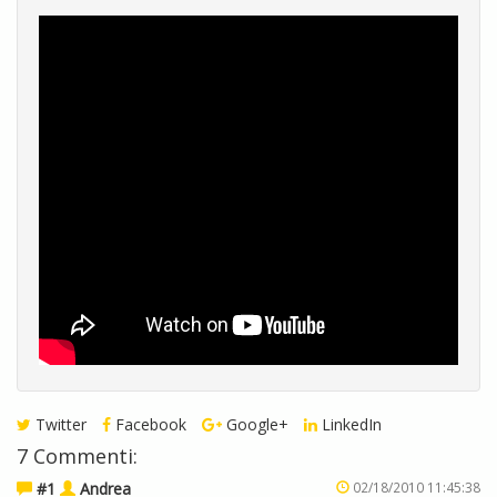
Twitter
Facebook
Google+
LinkedIn
7 Commenti:
#1
Andrea
02/18/2010 11:45:38