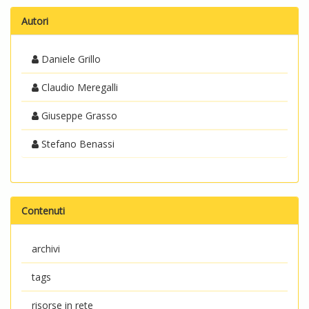
Autori
Daniele Grillo
Claudio Meregalli
Giuseppe Grasso
Stefano Benassi
Contenuti
archivi
tags
risorse in rete