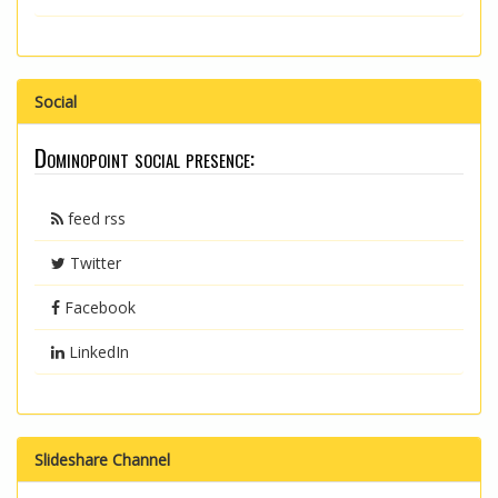
Social
Dominopoint social presence:
feed rss
Twitter
Facebook
LinkedIn
Slideshare Channel