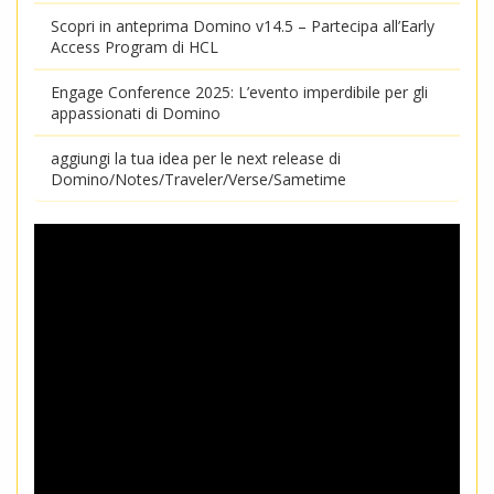
Scopri in anteprima Domino v14.5 – Partecipa all’Early
Access Program di HCL
Engage Conference 2025: L’evento imperdibile per gli
appassionati di Domino
aggiungi la tua idea per le next release di
Domino/Notes/Traveler/Verse/Sametime