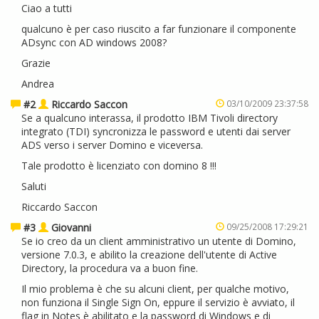
Ciao a tutti
qualcuno è per caso riuscito a far funzionare il componente
ADsync con AD windows 2008?
Grazie
Andrea
#2
Riccardo Saccon
03/10/2009 23:37:58
Se a qualcuno interassa, il prodotto IBM Tivoli directory
integrato (TDI) syncronizza le password e utenti dai server
ADS verso i server Domino e viceversa.
Tale prodotto è licenziato con domino 8 !!!
Saluti
Riccardo Saccon
#3
Giovanni
09/25/2008 17:29:21
Se io creo da un client amministrativo un utente di Domino,
versione 7.0.3, e abilito la creazione dell'utente di Active
Directory, la procedura va a buon fine.
Il mio problema è che su alcuni client, per qualche motivo,
non funziona il Single Sign On, eppure il servizio è avviato, il
flag in Notes è abilitato e la password di Windows e di