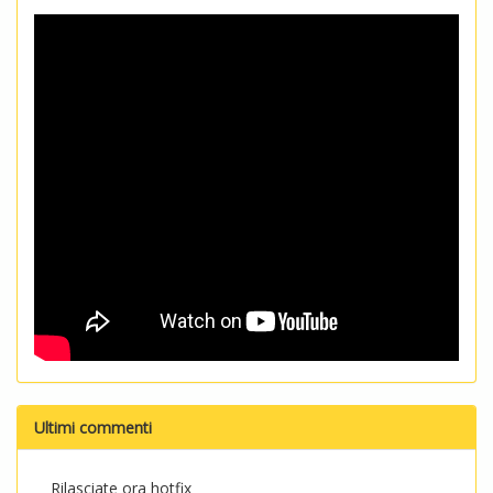
Ultimi commenti
Rilasciate ora hotfix