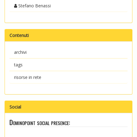
Stefano Benassi
Contenuti
archivi
tags
risorse in rete
Social
Dominopoint social presence: