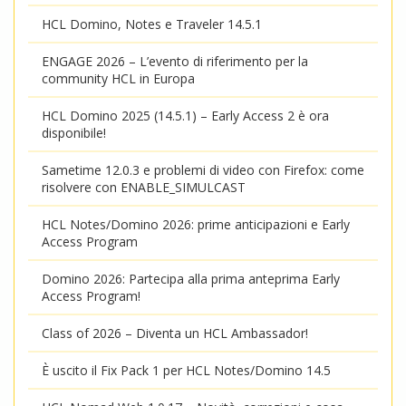
HCL Domino, Notes e Traveler 14.5.1
ENGAGE 2026 – L’evento di riferimento per la
community HCL in Europa
HCL Domino 2025 (14.5.1) – Early Access 2 è ora
disponibile!
Sametime 12.0.3 e problemi di video con Firefox: come
risolvere con ENABLE_SIMULCAST
HCL Notes/Domino 2026: prime anticipazioni e Early
Access Program
Domino 2026: Partecipa alla prima anteprima Early
Access Program!
Class of 2026 – Diventa un HCL Ambassador!
È uscito il Fix Pack 1 per HCL Notes/Domino 14.5