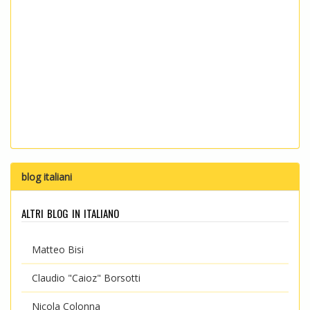
blog italiani
altri blog in italiano
Matteo Bisi
Claudio "Caioz" Borsotti
Nicola Colonna