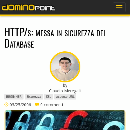
dominopoint
Togg
navig
HTTP/s: messa in sicurezza dei
Database
by
Claudio Meregalli
BEGINNER
Sicurezza
SSL
accesso URL
03/25/2006
0 commenti