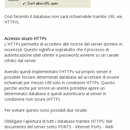
Così facendo il database non sarà richiamabile tramite URL via
HTTP/s.
Accesso sicuro HTTPs
L'HTTPs permette di accedere alle risorse del server domino in
sicurezza. Questo significa sopratutto che il processo di
autenticazione (dati utente e password) avviene su un canale
cifrato dal server.
Avendo quindi implementato l'HTTPs sul proprio server è
possibile forzare determinati database ad accettare di essere
richiamati per mezzo URl solo in condizioni HTTPs. Questo
perchè anche per errore un utente potrebbe aprire un
determinato database e quindi autenticarsi al server in
condizione non sicura (HTTP).
Per evitare questo sono possibili due strade.
Obbligare l'apertura di tutti i database tramite HTTPS: Nel
documento del server sotto PORTS - Internet Ports - Web