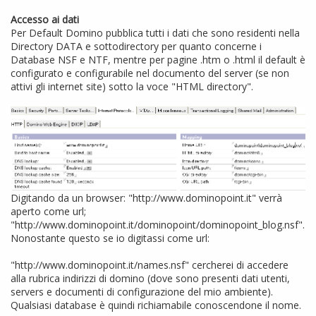
Accesso ai dati
Per Default Domino pubblica tutti i dati che sono residenti nella
Directory DATA e sottodirectory per quanto concerne i
Database NSF e NTF, mentre per pagine .htm o .html il default è
configurato e configurabile nel documento del server (se non
attivi gli internet site) sotto la voce "HTML directory".
Digitando da un browser: "http://www.dominopoint.it" verrà
aperto come url;
"http://www.dominopoint.it/dominopoint/dominopoint_blog.nsf".
Nonostante questo se io digitassi come url:
"http://www.dominopoint.it/names.nsf" cercherei di accedere
alla rubrica indirizzi di domino (dove sono presenti dati utenti,
servers e documenti di configurazione del mio ambiente).
Qualsiasi database è quindi richiamabile conoscendone il nome.