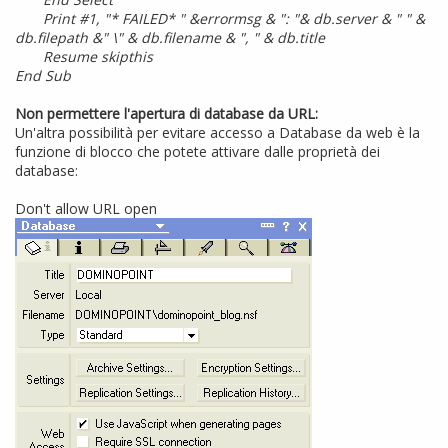
Print #1, "* FAILED* " &errormsg & ": "& db.server & " " &
db.filepath &" \" & db.filename & ", " & db.title
Resume skipthis
End Sub
Non permettere l'apertura di database da URL:
Un'altra possibilità per evitare accesso a Database da web è la
funzione di blocco che potete attivare dalle proprietà dei
database:
Don't allow URL open