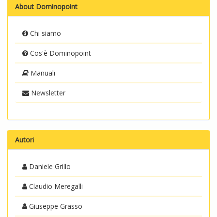
About Dominopoint
Chi siamo
Cos'è Dominopoint
Manuali
Newsletter
Autori
Daniele Grillo
Claudio Meregalli
Giuseppe Grasso