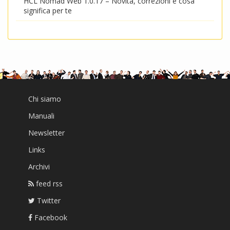
HCL Nomad Web 1.0.17 – Novità, correzioni e cosa
significa per te
Chi siamo
Manuali
Newsletter
Links
Archivi
feed rss
Twitter
Facebook