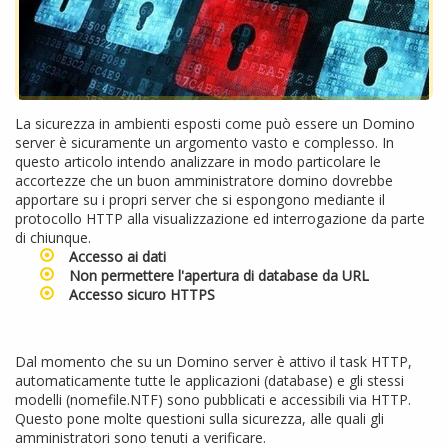
La sicurezza in ambienti esposti come può essere un Domino
server è sicuramente un argomento vasto e complesso. In
questo articolo intendo analizzare in modo particolare le
accortezze che un buon amministratore domino dovrebbe
apportare su i propri server che si espongono mediante il
protocollo HTTP alla visualizzazione ed interrogazione da parte
di chiunque.
Accesso ai dati
Non permettere l'apertura di database da URL
Accesso sicuro HTTPS
Dal momento che su un Domino server è attivo il task HTTP,
automaticamente tutte le applicazioni (database) e gli stessi
modelli (nomefile.NTF) sono pubblicati e accessibili via HTTP.
Questo pone molte questioni sulla sicurezza, alle quali gli
amministratori sono tenuti a verificare.