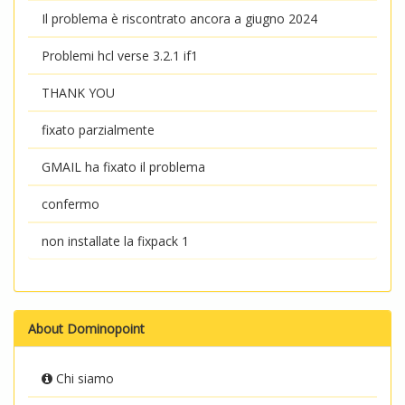
Il problema è riscontrato ancora a giugno 2024
Problemi hcl verse 3.2.1 if1
THANK YOU
fixato parzialmente
GMAIL ha fixato il problema
confermo
non installate la fixpack 1
About Dominopoint
Chi siamo