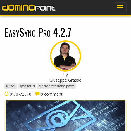
dominopoint
Togg
navig
EasySync Pro 4.2.7
by
Giuseppe Grasso
NEWS
sync lotus
sincronizzazione posta
01/07/2010
0 commenti