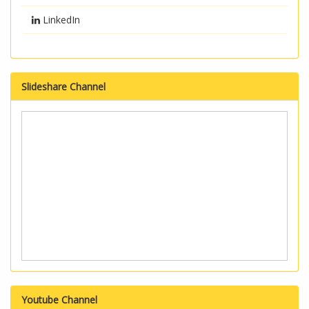
LinkedIn
Slideshare Channel
Youtube Channel