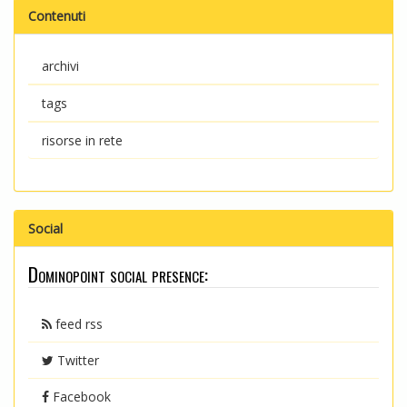
Contenuti
archivi
tags
risorse in rete
Social
Dominopoint social presence:
feed rss
Twitter
Facebook