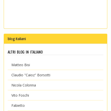
blog italiani
altri blog in italiano
Matteo Bisi
Claudio "Caioz" Borsotti
Nicola Colonna
Vito Foschi
Fabietto