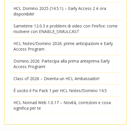
HCL Domino 2025 (14.5.1) – Early Access 2 è ora
disponibile!
Sametime 12.0.3 e problemi di video con Firefox: come
risolvere con ENABLE_SIMULCAST
HCL Notes/Domino 2026: prime anticipazioni e Early
Access Program
Domino 2026: Partecipa alla prima anteprima Early
Access Program!
Class of 2026 – Diventa un HCL Ambassador!
È uscito il Fix Pack 1 per HCL Notes/Domino 14.5
HCL Nomad Web 1.0.17 – Novità, correzioni e cosa
significa per te