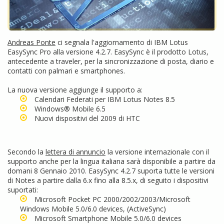
Andreas Ponte
ci segnala l'aggiornamento di IBM Lotus
EasySync Pro alla versione 4.2.7. EasySync è il prodotto Lotus,
antecedente a traveler, per la sincronizzazione di posta, diario e
contatti con palmari e smartphones.
La nuova versione aggiunge il supporto a:
Calendari Federati per IBM Lotus Notes 8.5
Windows® Mobile 6.5
Nuovi dispositivi del 2009 di HTC
Secondo la
lettera di annuncio
la versione internazionale con il
supporto anche per la lingua italiana sarà disponibile a partire da
domani 8 Gennaio 2010. EasySync 4.2.7 suporta tutte le versioni
di Notes a partire dalla 6.x fino alla 8.5.x, di seguito i dispositivi
suportati:
Microsoft Pocket PC 2000/2002/2003/Microsoft
Windows Mobile 5.0/6.0 devices, (ActiveSync)
Microsoft Smartphone Mobile 5.0/6.0 devices