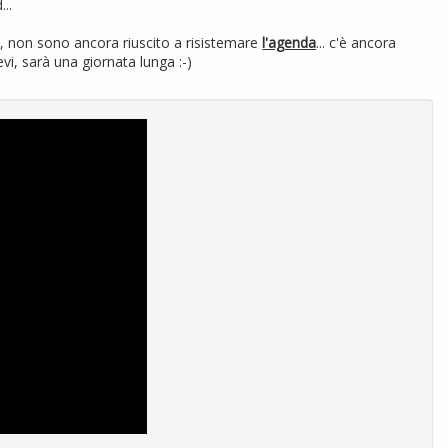
..
e
, non sono ancora riuscito a risistemare
l'agenda
... c'è ancora
vi, sarà una giornata lunga :-)