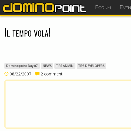
Forum
Even
Il tempo vola!
Dominopoint Day 07
NEWS
TIPS ADMIN
TIPS DEVELOPERS
08/22/2007
2 commenti