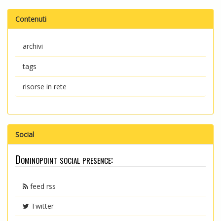
Contenuti
archivi
tags
risorse in rete
Social
Dominopoint social presence:
feed rss
Twitter