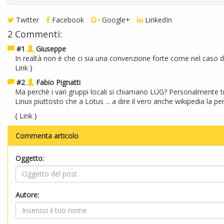
Twitter
Facebook
Google+
LinkedIn
2 Commenti:
#1
Giuseppe
In realtà non è che ci sia una convenzione forte come nel caso di l
Link
}
#2
Fabio Pignatti
Ma perchè i vari gruppi locali si chiamano LUG? Personalmente 
Linux piuttosto che a Lotus ... a dire il vero anche wikipedia la pen
{
Link
}
Commenta articolo
Oggetto:
Autore: