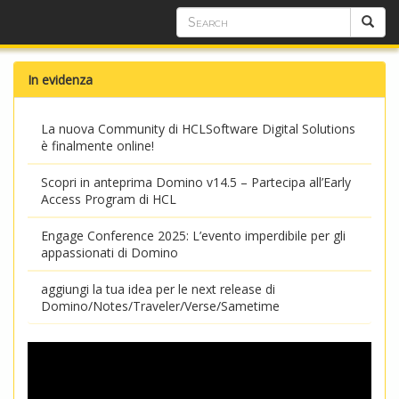
In evidenza
La nuova Community di HCLSoftware Digital Solutions
è finalmente online!
Scopri in anteprima Domino v14.5 – Partecipa all’Early
Access Program di HCL
Engage Conference 2025: L’evento imperdibile per gli
appassionati di Domino
aggiungi la tua idea per le next release di
Domino/Notes/Traveler/Verse/Sametime